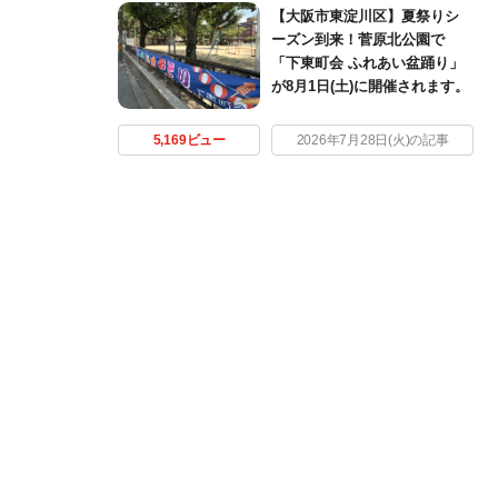
【大阪市東淀川区】夏祭りシ
ーズン到来！菅原北公園で
「下東町会 ふれあい盆踊り」
が8月1日(土)に開催されます。
5,169ビュー
2026年7月28日(火)の記事