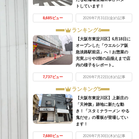
トしています！
8,685ビュー
2026年7月31日(金)の記事
ランキング4
【大阪市東淀川区】6月18日に
オープンした「ウエルシア阪
急淡路駅前店」へ！お惣菜の
充実ぶりや2階の品揃えまで店
内の様子をレポート。
7,737ビュー
2026年7月22日(水)の記事
ランキング5
【大阪市東淀川区】上新庄の
「天神旗」跡地に新たな動
き！「スタミナラーメン やる
鬼だせ」の看板が登場してい
ます！
7,680ビュー
2026年7月30日(木)の記事