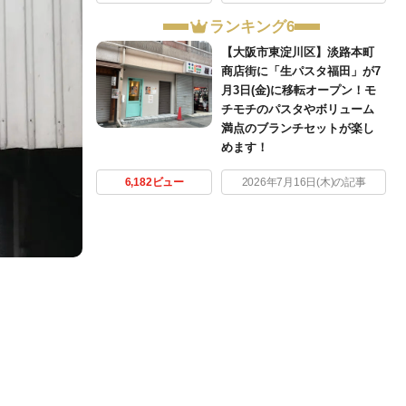
ランキング6
【大阪市東淀川区】淡路本町
商店街に「生パスタ福田」が7
月3日(金)に移転オープン！モ
チモチのパスタやボリューム
満点のブランチセットが楽し
めます！
6,182ビュー
2026年7月16日(木)の記事