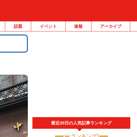
話題
イベント
速報
アーカイブ
最近30日の人気記事ランキング
ランキング1