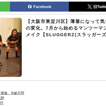
Facebook
旧Twitt
【大阪市東淀川区】薄着になって気
の変化。7月から始めるマンツーマ
メイク【SLUGGERZ(スラッガーズ
フ募集、年齢不問
高野
0円