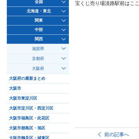
全国
宝くじ売り場淡路駅前はこ
北海道・東北
関東
中部
関西
滋賀県
京都府
大阪府
大阪府の最新まとめ
大阪市
大阪市東淀川区
大阪市淀川区・西淀川区
大阪市福島区・此花区
大阪市都島区・旭区
前の記事へ
大阪市鶴見区・城東区