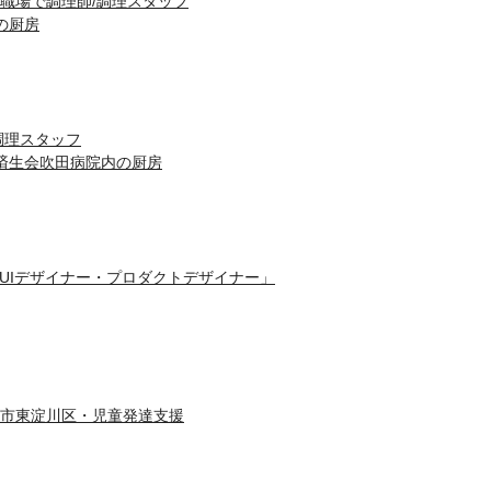
職場で調理師/調理スタッフ
の厨房
調理スタッフ
済生会吹田病院内の厨房
/UIデザイナー・プロダクトデザイナー」
市東淀川区・児童発達支援