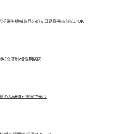
0代活躍中機械製品の組立日勤寮完備前払いOK
師/2交替制/慢性期病院
日勤のみ/研修が充実で安心