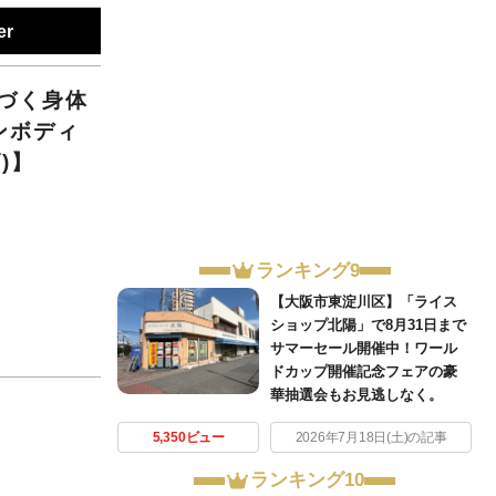
er
づく身体
ンボディ
)】
ランキング9
【大阪市東淀川区】「ライス
ショップ北陽」で8月31日まで
サマーセール開催中！ワール
ドカップ開催記念フェアの豪
華抽選会もお見逃しなく。
5,350ビュー
2026年7月18日(土)の記事
ランキング10