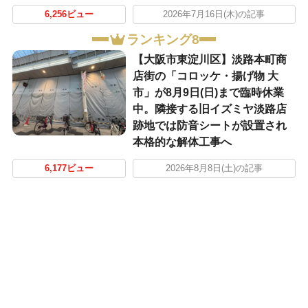
6,256ビュー
2026年7月16日(木)の記事
ランキング8
【大阪市東淀川区】淡路本町商
店街の「コロッケ・揚げ物 大
市」が8月9日(日)まで臨時休業
中。隣接する旧イズミヤ淡路店
跡地では防音シートが設置され
本格的な解体工事へ
6,177ビュー
2026年8月8日(土)の記事