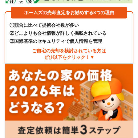
ホームズの売却査定をお勧めする3つの理由
①
競合に比べて提携会社数が多い
②
どこよりも会社情報が詳しく掲載されている
③
国際基準のセキュリティで個人情報を管理
ご自宅の売却を検討されている方は
ぜひ以下をクリック！▼