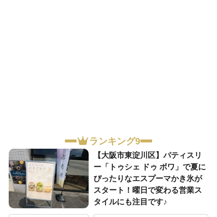
ランキング9
【大阪市東淀川区】パティスリ
ー「トゥシェ ドゥ ボワ」で夏に
ぴったりなエスプーマかき氷が
スタート！曜日で変わる営業ス
タイルにも注目です♪