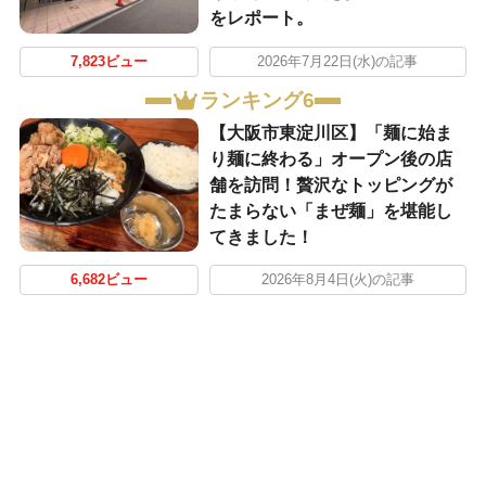
をレポート。
7,823ビュー
2026年7月22日(水)の記事
ランキング6
【大阪市東淀川区】「麺に始ま
り麺に終わる」オープン後の店
舗を訪問！贅沢なトッピングが
たまらない「まぜ麺」を堪能し
てきました！
6,682ビュー
2026年8月4日(火)の記事