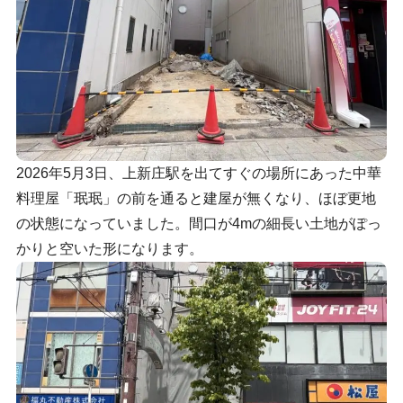
2026年5月3日、上新庄駅を出てすぐの場所にあった中華
料理屋「珉珉」の前を通ると建屋が無くなり、ほぼ更地
の状態になっていました。間口が4mの細長い土地がぽっ
かりと空いた形になります。