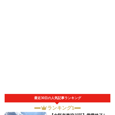
最近30日の人気記事ランキング
ランキング1