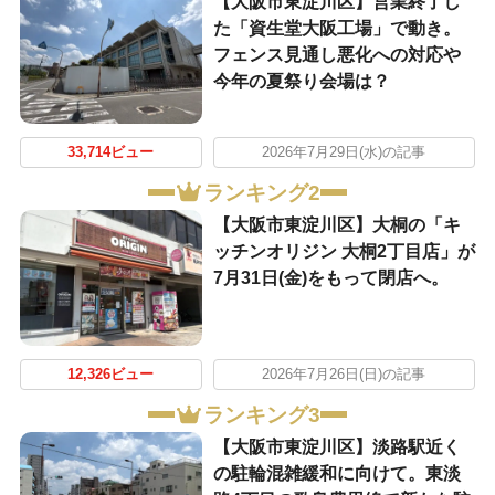
【大阪市東淀川区】営業終了し
た「資生堂大阪工場」で動き。
フェンス見通し悪化への対応や
今年の夏祭り会場は？
33,714ビュー
2026年7月29日(水)の記事
ランキング2
【大阪市東淀川区】大桐の「キ
ッチンオリジン 大桐2丁目店」が
7月31日(金)をもって閉店へ。
12,326ビュー
2026年7月26日(日)の記事
ランキング3
【大阪市東淀川区】淡路駅近く
の駐輪混雑緩和に向けて。東淡