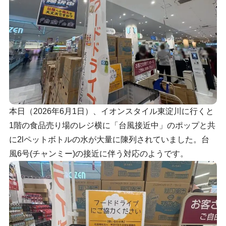
本日（2026年6月1日）、イオンスタイル東淀川に行くと
1階の食品売り場のレジ横に「台風接近中」のポップと共
に2lペットボトルの水が大量に陳列されていました。台
風6号(チャンミー)の接近に伴う対応のようです。