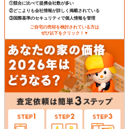
①
競合に比べて提携会社数が多い
②
どこよりも会社情報が詳しく掲載されている
③
国際基準のセキュリティで個人情報を管理
ご自宅の売却を検討されている方は
ぜひ以下をクリック！▼