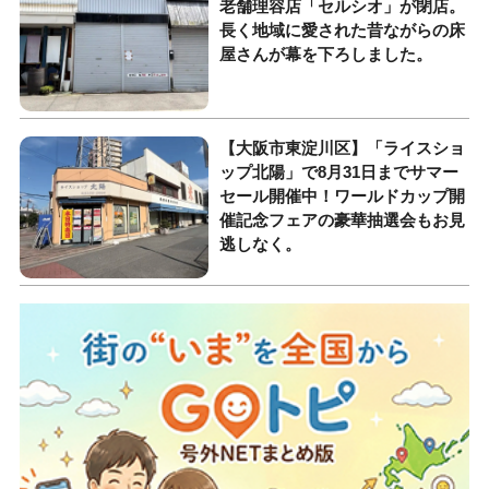
老舗理容店「セルシオ」が閉店。
長く地域に愛された昔ながらの床
屋さんが幕を下ろしました。
【大阪市東淀川区】「ライスショ
ップ北陽」で8月31日までサマー
セール開催中！ワールドカップ開
催記念フェアの豪華抽選会もお見
逃しなく。