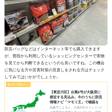
防災バッグなどはインターネット等でも購入できます
が、普段から利用しているショッピングセンターで実物
を見てから判断できるというのも良いですね。この機会
に気になる方や災害対策の見直しをされる方はチェック
してみてはいかがでしょうか。
【東淀川区】台風6号が大阪府に
接近する見込み。今のうちに防災
情報ナビ「マモリ王」で確認を
気象庁によると、台風6号(チャンミー)