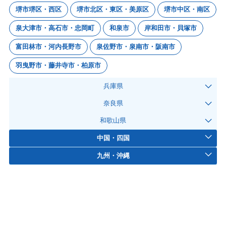
堺市堺区・西区
堺市北区・東区・美原区
堺市中区・南区
泉大津市・高石市・忠岡町
和泉市
岸和田市・貝塚市
富田林市・河内長野市
泉佐野市・泉南市・阪南市
羽曳野市・藤井寺市・柏原市
兵庫県
奈良県
和歌山県
中国・四国
九州・沖縄