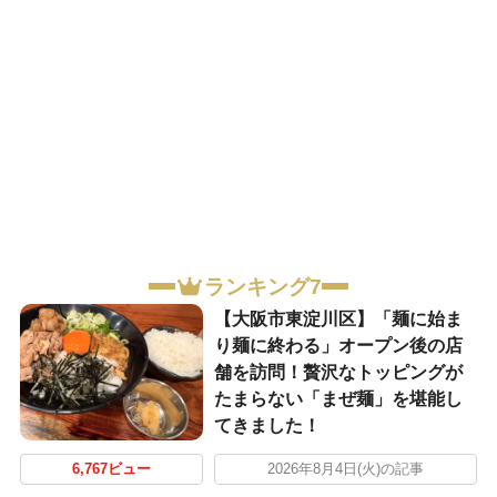
ランキング7
【大阪市東淀川区】「麺に始ま
り麺に終わる」オープン後の店
舗を訪問！贅沢なトッピングが
たまらない「まぜ麺」を堪能し
てきました！
6,767ビュー
2026年8月4日(火)の記事