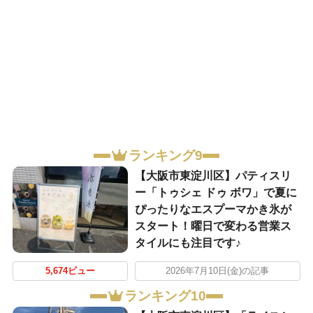
ランキング9
【大阪市東淀川区】パティスリ
ー「トゥシェ ドゥ ボワ」で夏に
ぴったりなエスプーマかき氷が
スタート！曜日で変わる営業ス
タイルにも注目です♪
5,674ビュー
2026年7月10日(金)の記事
ランキング10