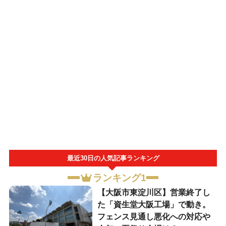
最近30日の人気記事ランキング
ランキング1
【大阪市東淀川区】営業終了し
た「資生堂大阪工場」で動き。
フェンス見通し悪化への対応や