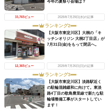
今年の夏祭り会場は？
33,765ビュー
2026年7月29日(水)の記事
ランキング2
【大阪市東淀川区】大桐の「キ
ッチンオリジン 大桐2丁目店」が
7月31日(金)をもって閉店へ。
12,365ビュー
2026年7月26日(日)の記事
ランキング3
【大阪市東淀川区】淡路駅近く
の駐輪混雑緩和に向けて。東淡
路4丁目の歌島豊里線で新たな駐
輪場整備工事がスタートしてい
ます！