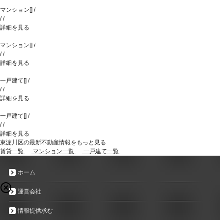
マンション
[
]
/
/
/
詳細を見る
マンション
[
]
/
/
/
詳細を見る
一戸建て
[
]
/
/
/
詳細を見る
一戸建て
[
]
/
/
/
詳細を見る
東淀川区の最新不動産情報をもっと見る
賃貸一覧
マンション一覧
一戸建て一覧
ホーム
運営会社
情報提供求む