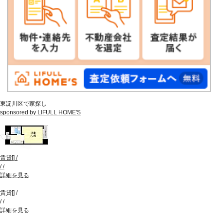
東淀川区で家探し
sponsored by LIFULL HOME'S
賃貸
[
]
/
/
/
詳細を見る
賃貸
[
]
/
/
/
詳細を見る