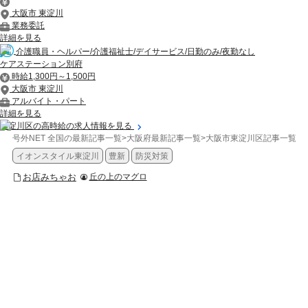
大阪市 東淀川
業務委託
詳細を見る
介護職員・ヘルパー/介護福祉士/デイサービス/日勤のみ/夜勤なし
ケアステーション別府
時給1,300円～1,500円
大阪市 東淀川
アルバイト・パート
詳細を見る
東淀川区の高時給の求人情報を見る
号外NET 全国の最新記事一覧
>
大阪府最新記事一覧
>
大阪市東淀川区記事一覧
>
イオンスタイル東淀川
豊新
防災対策
お店みちゃお
丘の上のマグロ