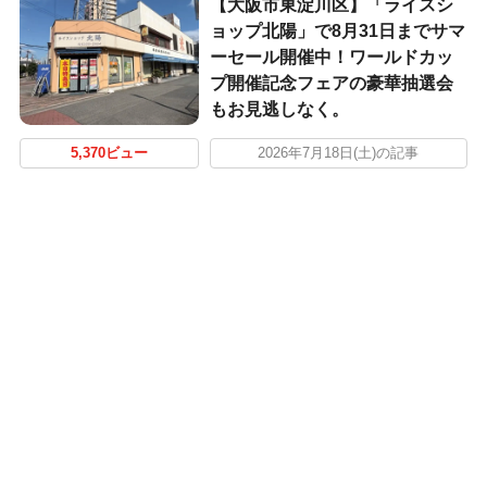
【大阪市東淀川区】「ライスシ
ョップ北陽」で8月31日までサマ
ーセール開催中！ワールドカッ
プ開催記念フェアの豪華抽選会
もお見逃しなく。
5,370ビュー
2026年7月18日(土)の記事