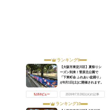
ランキング9
【大阪市東淀川区】夏祭りシ
ーズン到来！菅原北公園で
「下東町会 ふれあい盆踊り」
が8月1日(土)に開催されます。
5,153ビュー
2026年7月28日(火)の記事
ランキング10