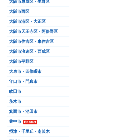
大阪市東成区・生野区
大阪市西区
大阪市港区・大正区
大阪市天王寺区・阿倍野区
大阪市住吉区・東住吉区
大阪市浪速区・西成区
大阪市平野区
大東市・四條畷市
守口市・門真市
吹田市
茨木市
箕面市・池田市
豊中市
Re-start
摂津・千里丘・南茨木