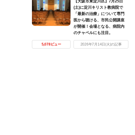
【大阪市東淀川区】7月25日
(土)に淀川キリスト教病院で
「最新の治療」について専門
医から聴ける、市民公開講座
が開催！会場となる、病院内
のチャペルにも注目。
5,078ビュー
2026年7月14日(火)の記事