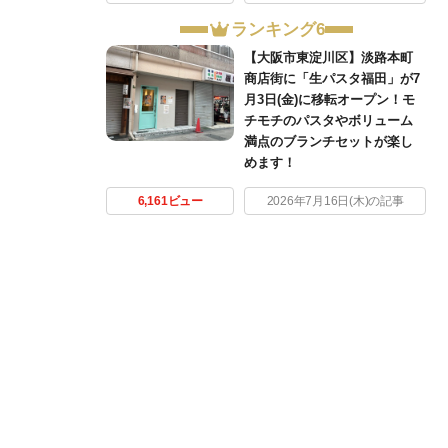
ランキング6
【大阪市東淀川区】淡路本町
商店街に「生パスタ福田」が7
月3日(金)に移転オープン！モ
チモチのパスタやボリューム
満点のブランチセットが楽し
めます！
6,161ビュー
2026年7月16日(木)の記事