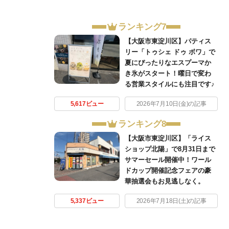
ランキング7
【大阪市東淀川区】パティス
リー「トゥシェ ドゥ ボワ」で
夏にぴったりなエスプーマか
き氷がスタート！曜日で変わ
る営業スタイルにも注目です♪
5,617ビュー
2026年7月10日(金)の記事
ランキング8
【大阪市東淀川区】「ライス
ショップ北陽」で8月31日まで
サマーセール開催中！ワール
ドカップ開催記念フェアの豪
華抽選会もお見逃しなく。
5,337ビュー
2026年7月18日(土)の記事