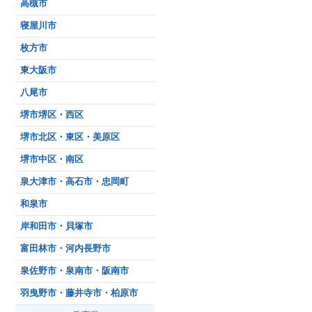
高槻市
寝屋川市
枚方市
東大阪市
八尾市
堺市堺区・西区
堺市北区・東区・美原区
堺市中区・南区
泉大津市・高石市・忠岡町
和泉市
岸和田市・貝塚市
富田林市・河内長野市
泉佐野市・泉南市・阪南市
羽曳野市・藤井寺市・柏原市