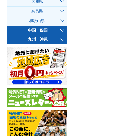
兵庫県
奈良県
和歌山県
中国・四国
九州・沖縄