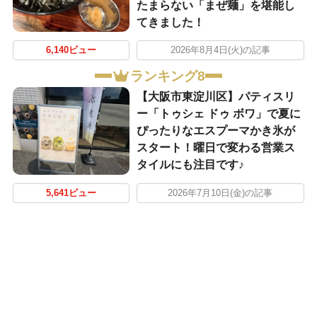
たまらない「まぜ麺」を堪能し
てきました！
6,140ビュー
2026年8月4日(火)の記事
ランキング8
【大阪市東淀川区】パティスリ
ー「トゥシェ ドゥ ボワ」で夏に
ぴったりなエスプーマかき氷が
スタート！曜日で変わる営業ス
タイルにも注目です♪
5,641ビュー
2026年7月10日(金)の記事