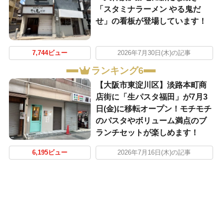
「スタミナラーメン やる鬼だ
せ」の看板が登場しています！
7,744ビュー
2026年7月30日(木)の記事
ランキング6
【大阪市東淀川区】淡路本町商
店街に「生パスタ福田」が7月3
日(金)に移転オープン！モチモチ
のパスタやボリューム満点のブ
ランチセットが楽しめます！
6,195ビュー
2026年7月16日(木)の記事