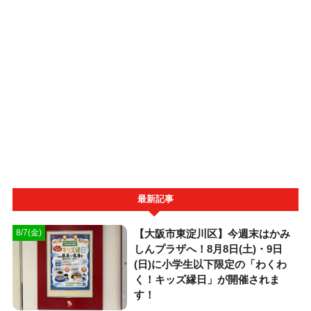
最新記事
【大阪市東淀川区】今週末はかみ
8/7(金)
しんプラザへ！8月8日(土)・9日
(日)に小学生以下限定の「わくわ
く！キッズ縁日」が開催されま
す！