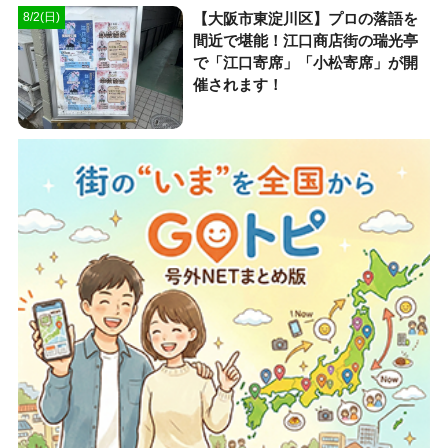
【大阪市東淀川区】プロの落語を
8/2(日)
間近で堪能！江口商店街の瑞光亭
で「江口寄席」「小松寄席」が開
催されます！