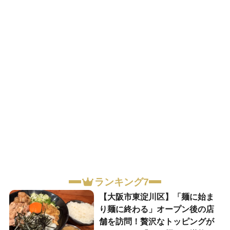
ランキング7
【大阪市東淀川区】「麺に始ま
り麺に終わる」オープン後の店
舗を訪問！贅沢なトッピングが