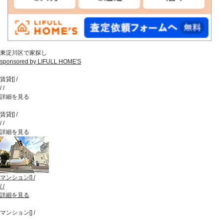
東淀川区で家探し
sponsored by LIFULL HOME'S
賃貸
[
]
/
/
/
詳細を見る
賃貸
[
]
/
/
/
詳細を見る
マンション
[
]
/
/
/
詳細を見る
マンション
[
]
/