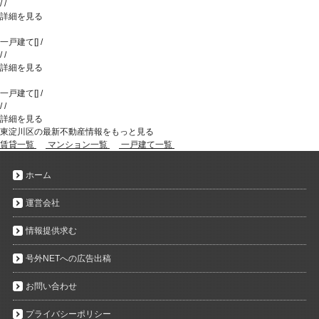
/
/
詳細を見る
一戸建て
[
]
/
/
/
詳細を見る
一戸建て
[
]
/
/
/
詳細を見る
東淀川区の最新不動産情報をもっと見る
賃貸一覧
マンション一覧
一戸建て一覧
ホーム
運営会社
情報提供求む
号外NETへの広告出稿
お問い合わせ
プライバシーポリシー