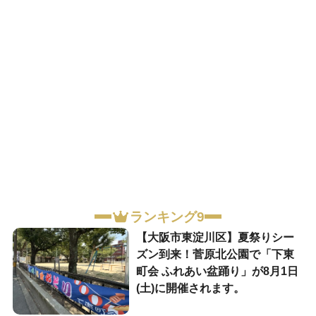
ランキング9
【大阪市東淀川区】夏祭りシー
ズン到来！菅原北公園で「下東
町会 ふれあい盆踊り」が8月1日
(土)に開催されます。