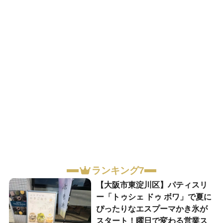
ランキング7
【大阪市東淀川区】パティスリ
ー「トゥシェ ドゥ ボワ」で夏に
ぴったりなエスプーマかき氷が
スタート！曜日で変わる営業ス