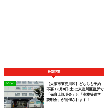
最新記事
【大阪市東淀川区】どちらも予約
8/5(水)
不要！8月8日(土)に東淀川区役所で
「保育士説明会」と「高校等進学
説明会」が開催されます！