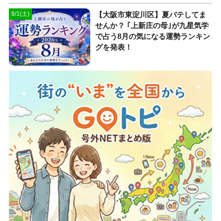
【大阪市東淀川区】夏バテしてま
8/1(土)
せんか？ ｢上新庄の母｣が九星気学
で占う8月の気になる運勢ランキン
グを発表！