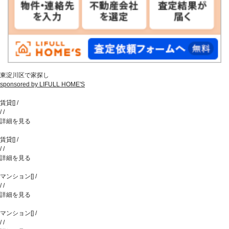
東淀川区で家探し
sponsored by LIFULL HOME'S
賃貸
[
]
/
/
/
詳細を見る
賃貸
[
]
/
/
/
詳細を見る
マンション
[
]
/
/
/
詳細を見る
マンション
[
]
/
/
/