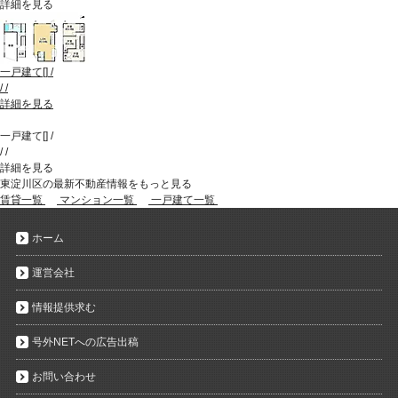
詳細を見る
一戸建て
[
]
/
/
/
詳細を見る
一戸建て
[
]
/
/
/
詳細を見る
東淀川区の最新不動産情報をもっと見る
賃貸一覧
マンション一覧
一戸建て一覧
ホーム
運営会社
情報提供求む
号外NETへの広告出稿
お問い合わせ