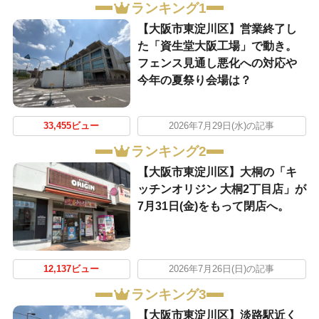
ランキング1
【大阪市東淀川区】営業終了し
た「資生堂大阪工場」で動き。
フェンス見通し悪化への対応や
今年の夏祭り会場は？
33,455ビュー
2026年7月29日(水)の記事
ランキング2
【大阪市東淀川区】大桐の「キ
ッチンオリジン 大桐2丁目店」が
7月31日(金)をもって閉店へ。
12,137ビュー
2026年7月26日(日)の記事
ランキング3
【大阪市東淀川区】淡路駅近く