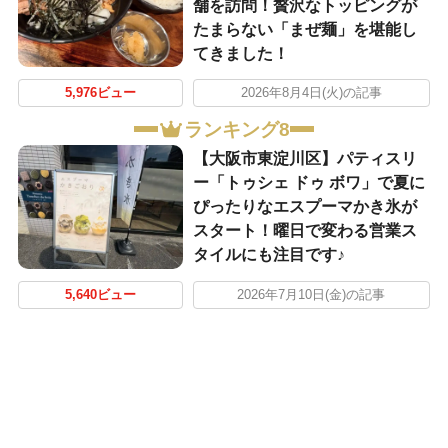
舗を訪問！贅沢なトッピングが
たまらない「まぜ麺」を堪能し
てきました！
5,976ビュー
2026年8月4日(火)の記事
ランキング8
【大阪市東淀川区】パティスリ
ー「トゥシェ ドゥ ボワ」で夏に
ぴったりなエスプーマかき氷が
スタート！曜日で変わる営業ス
タイルにも注目です♪
5,640ビュー
2026年7月10日(金)の記事