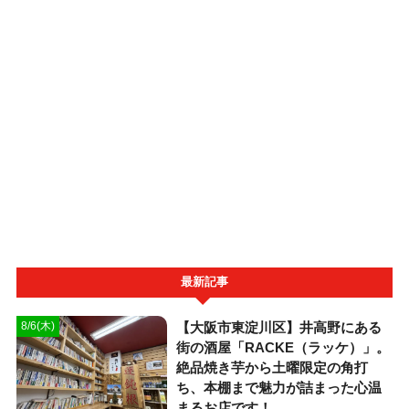
最新記事
【大阪市東淀川区】井高野にある
8/6(木)
街の酒屋「RACKE（ラッケ）」。
絶品焼き芋から土曜限定の角打
ち、本棚まで魅力が詰まった心温
まるお店です！