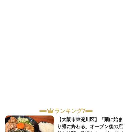
ランキング7
【大阪市東淀川区】「麺に始ま
り麺に終わる」オープン後の店