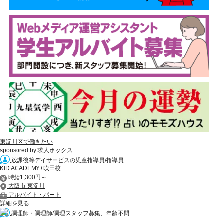
東淀川区で働きたい
sponsored by 求人ボックス
放課後等デイサービスの児童指導員/指導員
KID ACADEMY+吹田校
時給1,300円～
大阪市 東淀川
アルバイト・パート
詳細を見る
調理師・調理師/調理スタッフ募集、年齢不問