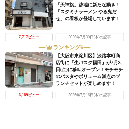
「天神旗」跡地に新たな動き！
「スタミナラーメン やる鬼だ
せ」の看板が登場しています！
7,717ビュー
2026年7月30日(木)の記事
ランキング6
【大阪市東淀川区】淡路本町商
店街に「生パスタ福田」が7月3
日(金)に移転オープン！モチモチ
のパスタやボリューム満点のブ
ランチセットが楽しめます！
6,189ビュー
2026年7月16日(木)の記事