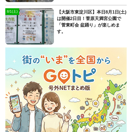
【大阪市東淀川区】本日8月1日(土)
8/1(土)
は開催2日目！菅原天満宮公園で
「菅東町会 盆踊り」が楽しめま
す。