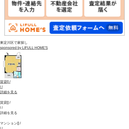
東淀川区で家探し
sponsored by LIFULL HOME'S
賃貸
[
]
/
/
/
詳細を見る
賃貸
[
]
/
/
/
詳細を見る
マンション
[
]
/
/
/