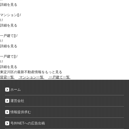
詳細を見る
マンション
[
]
/
/
/
詳細を見る
一戸建て
[
]
/
/
/
詳細を見る
一戸建て
[
]
/
/
/
詳細を見る
東淀川区の最新不動産情報をもっと見る
賃貸一覧
マンション一覧
一戸建て一覧
ホーム
運営会社
情報提供求む
号外NETへの広告出稿