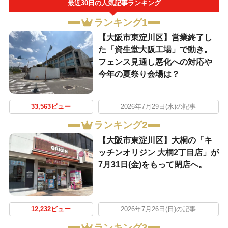
最近30日の人気記事ランキング
ランキング1
【大阪市東淀川区】営業終了し
た「資生堂大阪工場」で動き。
フェンス見通し悪化への対応や
今年の夏祭り会場は？
33,563ビュー
2026年7月29日(水)の記事
ランキング2
【大阪市東淀川区】大桐の「キ
ッチンオリジン 大桐2丁目店」が
7月31日(金)をもって閉店へ。
12,232ビュー
2026年7月26日(日)の記事
ランキング3