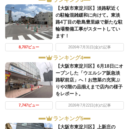
【大阪市東淀川区】淡路駅近く
の駐輪混雑緩和に向けて。東淡
路4丁目の歌島豊里線で新たな駐
輪場整備工事がスタートしてい
ます！
8,707ビュー
2026年7月31日(金)の記事
ランキング4
【大阪市東淀川区】6月18日にオ
ープンした「ウエルシア阪急淡
路駅前店」へ！お惣菜の充実ぶ
りや2階の品揃えまで店内の様子
をレポート。
7,747ビュー
2026年7月22日(水)の記事
ランキング5
【大阪市東淀川区】上新庄の