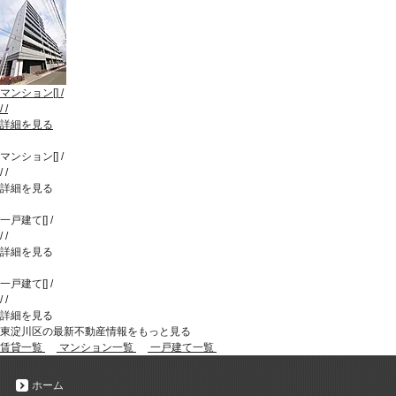
マンション
[
]
/
/
/
詳細を見る
マンション
[
]
/
/
/
詳細を見る
一戸建て
[
]
/
/
/
詳細を見る
一戸建て
[
]
/
/
/
詳細を見る
東淀川区の最新不動産情報をもっと見る
賃貸一覧
マンション一覧
一戸建て一覧
ホーム