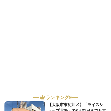
ランキング9
【大阪市東淀川区】「ライスシ
ョップ北陽」で8月31日までサマ