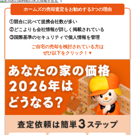
東淀川区の高時給の求人情報を見る
ホームズの売却査定をお勧めする3つの理由
①
競合に比べて提携会社数が多い
②
どこよりも会社情報が詳しく掲載されている
③
国際基準のセキュリティで個人情報を管理
ご自宅の売却を検討されている方は
ぜひ以下をクリック！▼