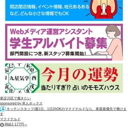
東淀川区で働きたい
sponsored by 求人ボックス
キッチンスタッフ/週1日、1日2hOKのマクドナルドなら、家庭最優先で働けま
す
マクドナルド
時給1,177円～