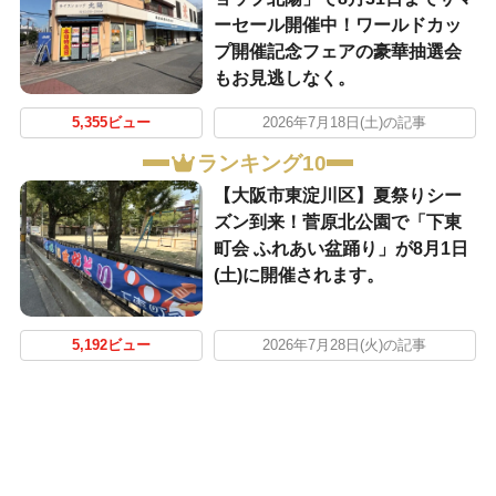
ーセール開催中！ワールドカッ
プ開催記念フェアの豪華抽選会
もお見逃しなく。
5,355ビュー
2026年7月18日(土)の記事
ランキング10
【大阪市東淀川区】夏祭りシー
ズン到来！菅原北公園で「下東
町会 ふれあい盆踊り」が8月1日
(土)に開催されます。
5,192ビュー
2026年7月28日(火)の記事