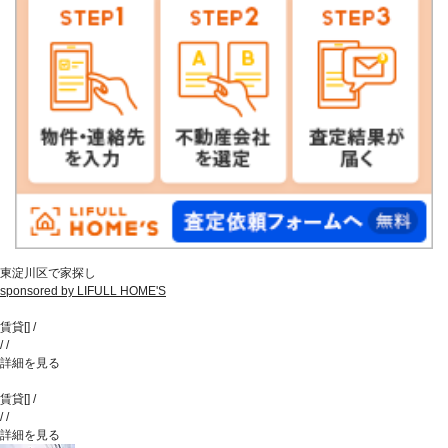
東淀川区で家探し
sponsored by LIFULL HOME'S
賃貸
[
]
/
/
/
詳細を見る
賃貸
[
]
/
/
/
詳細を見る