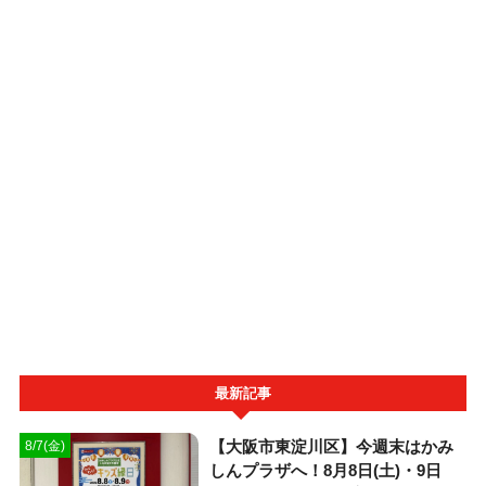
最新記事
【大阪市東淀川区】今週末はかみ
8/7(金)
しんプラザへ！8月8日(土)・9日