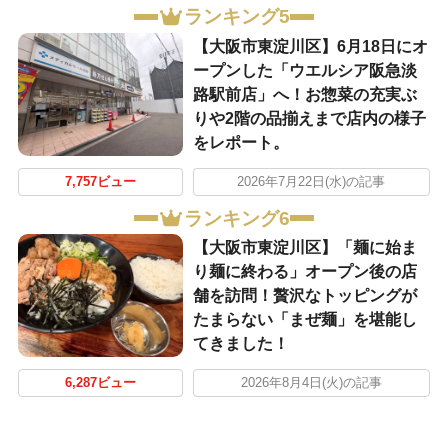
ランキング5
【大阪市東淀川区】6月18日にオ
ープンした「ウエルシア阪急淡
路駅前店」へ！お惣菜の充実ぶ
りや2階の品揃えまで店内の様子
をレポート。
7,757ビュー
2026年7月22日(水)の記事
ランキング6
【大阪市東淀川区】「麺に始ま
り麺に終わる」オープン後の店
舗を訪問！贅沢なトッピングが
たまらない「まぜ麺」を堪能し
てきました！
6,287ビュー
2026年8月4日(火)の記事