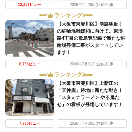
12,257ビュー
2026年7月26日(日)の記事
ランキング3
【大阪市東淀川区】淡路駅近く
の駐輪混雑緩和に向けて。東淡
路4丁目の歌島豊里線で新たな駐
輪場整備工事がスタートしてい
ます！
8,733ビュー
2026年7月31日(金)の記事
ランキング4
【大阪市東淀川区】上新庄の
「天神旗」跡地に新たな動き！
「スタミナラーメン やる鬼だ
せ」の看板が登場しています！
7,775ビュー
2026年7月30日(木)の記事