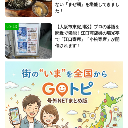
ない「まぜ麺」を堪能してきまし
た！
【大阪市東淀川区】プロの落語を
8/2(日)
間近で堪能！江口商店街の瑞光亭
で「江口寄席」「小松寄席」が開
催されます！