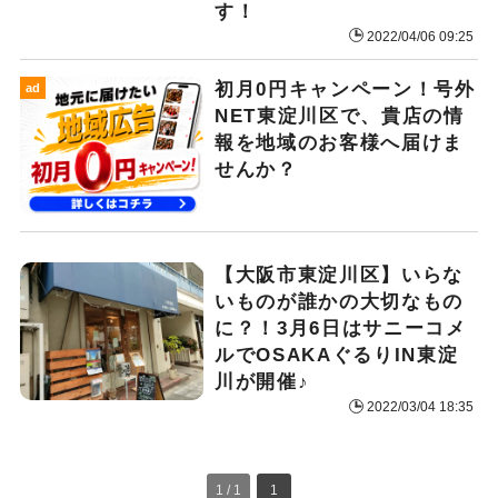
す！
2022/04/06 09:25
初月0円キャンペーン！号外
ad
NET東淀川区で、貴店の情
報を地域のお客様へ届けま
せんか？
【大阪市東淀川区】いらな
いものが誰かの大切なもの
に？！3月6日はサニーコメ
ルでOSAKAぐるりIN東淀
川が開催♪
2022/03/04 18:35
1 / 1
1