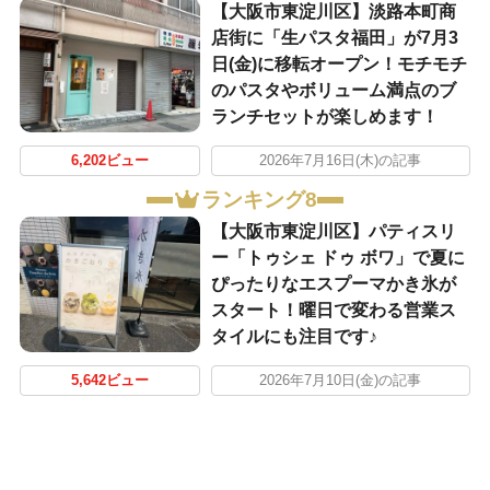
【大阪市東淀川区】淡路本町商
店街に「生パスタ福田」が7月3
日(金)に移転オープン！モチモチ
のパスタやボリューム満点のブ
ランチセットが楽しめます！
6,202ビュー
2026年7月16日(木)の記事
ランキング8
【大阪市東淀川区】パティスリ
ー「トゥシェ ドゥ ボワ」で夏に
ぴったりなエスプーマかき氷が
スタート！曜日で変わる営業ス
タイルにも注目です♪
5,642ビュー
2026年7月10日(金)の記事