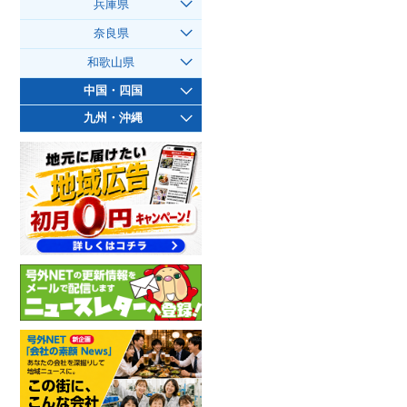
兵庫県
奈良県
和歌山県
中国・四国
九州・沖縄