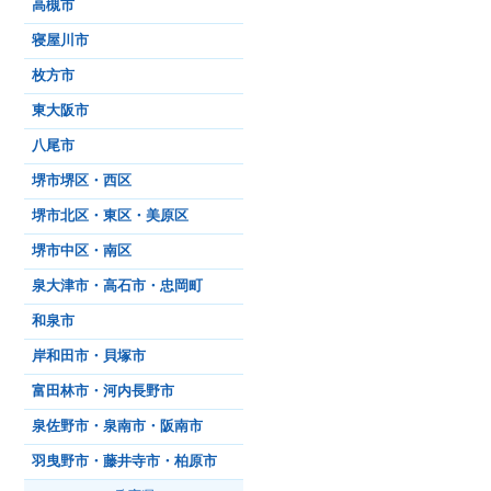
高槻市
寝屋川市
枚方市
東大阪市
八尾市
堺市堺区・西区
堺市北区・東区・美原区
堺市中区・南区
泉大津市・高石市・忠岡町
和泉市
岸和田市・貝塚市
富田林市・河内長野市
泉佐野市・泉南市・阪南市
羽曳野市・藤井寺市・柏原市