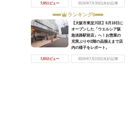
7,951ビュー
2026年7月30日(木)の記事
ランキング6
【大阪市東淀川区】6月18日に
オープンした「ウエルシア阪
急淡路駅前店」へ！お惣菜の
充実ぶりや2階の品揃えまで店
内の様子をレポート。
7,852ビュー
2026年7月22日(水)の記事