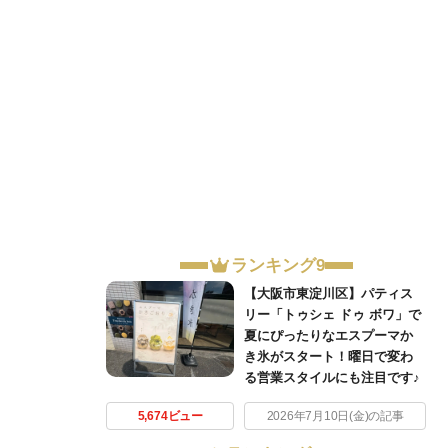
ランキング9
【大阪市東淀川区】パティス
リー「トゥシェ ドゥ ボワ」で
夏にぴったりなエスプーマか
き氷がスタート！曜日で変わ
る営業スタイルにも注目です♪
5,674ビュー
2026年7月10日(金)の記事