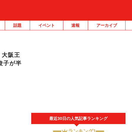
話題
イベント
速報
アーカイブ
！大阪王
餃子が半
最近30日の人気記事ランキング
ランキング1