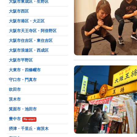
大阪市東成区・生野区
大阪市西区
大阪市港区・大正区
大阪市天王寺区・阿倍野区
大阪市住吉区・東住吉区
大阪市浪速区・西成区
大阪市平野区
大東市・四條畷市
守口市・門真市
吹田市
茨木市
箕面市・池田市
豊中市
Re-start
摂津・千里丘・南茨木