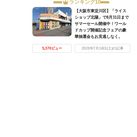
ランキング10
【大阪市東淀川区】「ライス
ショップ北陽」で8月31日まで
サマーセール開催中！ワール
ドカップ開催記念フェアの豪
華抽選会もお見逃しなく。
5,370ビュー
2026年7月18日(土)の記事