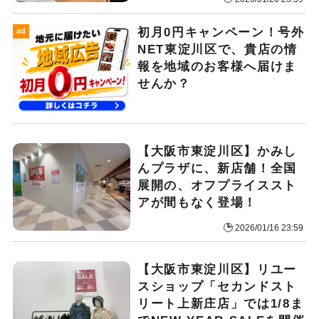
初月0円キャンペーン！号外
ad
NET東淀川区で、貴店の情
報を地域のお客様へ届けま
せんか？
【大阪市東淀川区】かみし
んプラザに、新店舗！全国
展開の、オフプライススト
アが間もなく登場！
2026/01/16 23:59
【大阪市東淀川区】リユー
スショップ「セカンドスト
リート上新庄店」では1/8ま