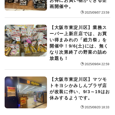
お得にお買い物ができる企
画開催中。
2025/09/07 23:59
【大阪市東淀川区】業務ス
ーパー上新庄店では、お買
い得まみれの「総力祭」を
開催中！9/6(土)には、無く
なり次第終了の野菜の詰め
放題も！
2025/09/04 22:59
【大阪市東淀川区】マツモ
トキヨシかみしんプラザ店
が改装に伴い、9/3～19はお
休みするようです。
2025/08/20 18:33