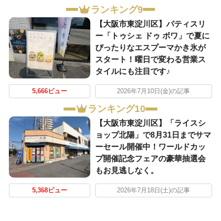
ランキング9
【大阪市東淀川区】パティスリ
ー「トゥシェ ドゥ ボワ」で夏に
ぴったりなエスプーマかき氷が
スタート！曜日で変わる営業ス
タイルにも注目です♪
5,666ビュー
2026年7月10日(金)の記事
ランキング10
【大阪市東淀川区】「ライスシ
ョップ北陽」で8月31日までサマ
ーセール開催中！ワールドカッ
プ開催記念フェアの豪華抽選会
もお見逃しなく。
5,368ビュー
2026年7月18日(土)の記事