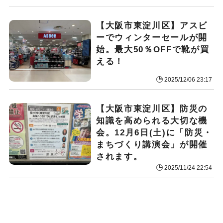
【大阪市東淀川区】アスビ
ーでウィンターセールが開
始。最大50％OFFで靴が買
える！
2025/12/06 23:17
【大阪市東淀川区】防災の
知識を高められる大切な機
会。12月6日(土)に「防災・
まちづくり講演会」が開催
されます。
2025/11/24 22:54