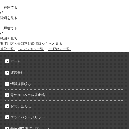
一戸建て
[
]
/
/
/
詳細を見る
一戸建て
[
]
/
/
/
詳細を見る
東淀川区の最新不動産情報をもっと見る
賃貸一覧
マンション一覧
一戸建て一覧
ホーム
運営会社
情報提供求む
号外NETへの広告出稿
お問い合わせ
プライバシーポリシー
号外NET 東淀川区について