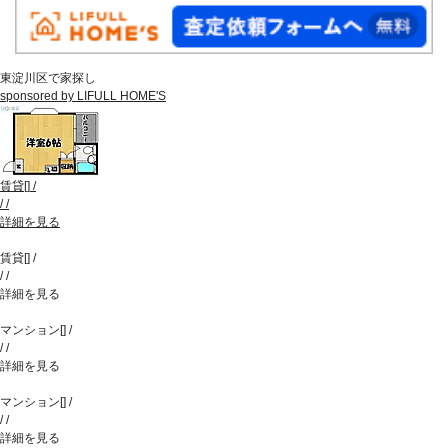
東淀川区で家探し
sponsored by LIFULL HOME'S
賃貸
[
]
/
/
/
詳細を見る
賃貸
[
]
/
/
/
詳細を見る
マンション
[
]
/
/
/
詳細を見る
マンション
[
]
/
/
/
詳細を見る