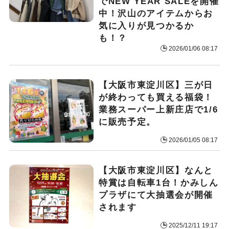
でNEW YEAR SALEを開催
中！沢山のアイテムからお
気に入りが見つかるか
も！？
2026/01/06 08:17
【大阪市東淀川区】三が日
が終わっても買える福袋！
業務スーパー上新庄店で1/6
に販売予定。
2026/01/05 08:17
【大阪市東淀川区】なんと
特賞は自転車1台！かみしん
プラザにて大抽選会が開催
されます
2025/12/11 19:17