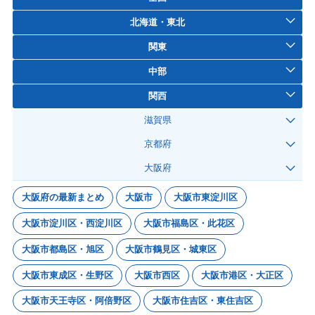
北海道・東北
関東
中部
関西
滋賀県
京都府
大阪府
大阪府の最新まとめ
大阪市
大阪市東淀川区
大阪市淀川区・西淀川区
大阪市福島区・此花区
大阪市都島区・旭区
大阪市鶴見区・城東区
大阪市東成区・生野区
大阪市西区
大阪市港区・大正区
大阪市天王寺区・阿倍野区
大阪市住吉区・東住吉区