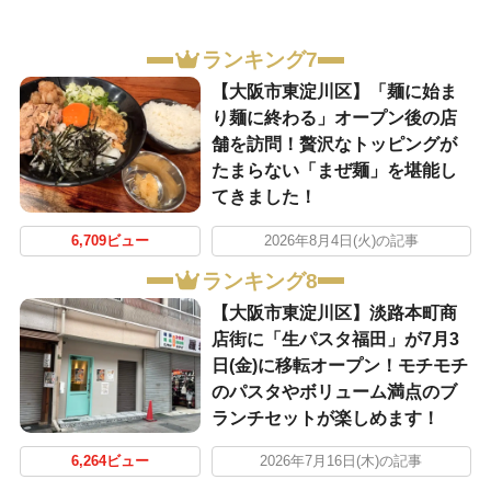
ランキング7
【大阪市東淀川区】「麺に始ま
り麺に終わる」オープン後の店
舗を訪問！贅沢なトッピングが
たまらない「まぜ麺」を堪能し
てきました！
6,709ビュー
2026年8月4日(火)の記事
ランキング8
【大阪市東淀川区】淡路本町商
店街に「生パスタ福田」が7月3
日(金)に移転オープン！モチモチ
のパスタやボリューム満点のブ
ランチセットが楽しめます！
6,264ビュー
2026年7月16日(木)の記事