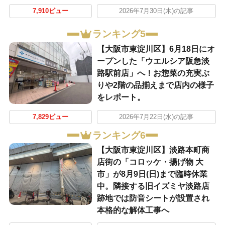
7,910ビュー
2026年7月30日(木)の記事
ランキング5
【大阪市東淀川区】6月18日にオ
ープンした「ウエルシア阪急淡
路駅前店」へ！お惣菜の充実ぶ
りや2階の品揃えまで店内の様子
をレポート。
7,829ビュー
2026年7月22日(水)の記事
ランキング6
【大阪市東淀川区】淡路本町商
店街の「コロッケ・揚げ物 大
市」が8月9日(日)まで臨時休業
中。隣接する旧イズミヤ淡路店
跡地では防音シートが設置され
本格的な解体工事へ