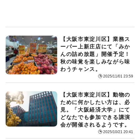
【大阪市東淀川区】業務ス
ーパー上新庄店にて「みか
んの詰め放題」開催予定！
秋の味覚を楽しみながら味
わうチャンス。
2025/11/01 23:59
【大阪市東淀川区】動物の
ために何かしたい方は、必
見。「大阪経済大学」にて
どなたでも参加できる講演
会が開催されるようです。
2025/10/21 20:41