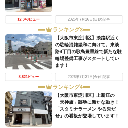
12,340ビュー
2026年7月26日(日)の記事
ランキング3
【大阪市東淀川区】淡路駅近く
の駐輪混雑緩和に向けて。東淡
路4丁目の歌島豊里線で新たな駐
輪場整備工事がスタートしてい
ます！
8,821ビュー
2026年7月31日(金)の記事
ランキング4
【大阪市東淀川区】上新庄の
「天神旗」跡地に新たな動き！
「スタミナラーメン やる鬼だ
せ」の看板が登場しています！