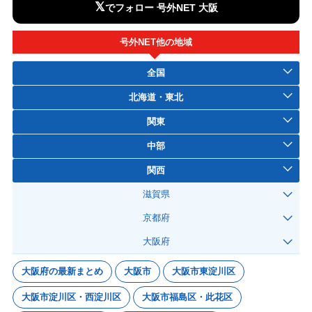
𝕏
でフォロー 号外NET 大阪
号外NET他の地域
全国
北海道・東北
関東
中部
関西
滋賀県
京都府
大阪府
大阪府の最新まとめ
大阪市
大阪市東淀川区
大阪市淀川区・西淀川区
大阪市福島区・此花区