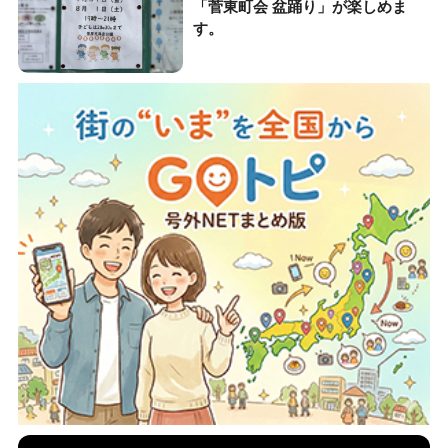
「菅東町会 盆踊り」が楽しめま
す。