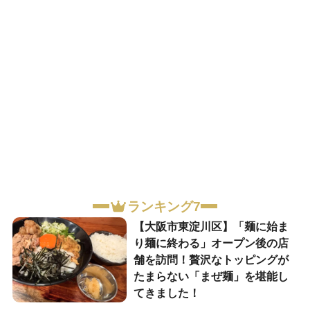
ランキング7
【大阪市東淀川区】「麺に始ま
り麺に終わる」オープン後の店
舗を訪問！贅沢なトッピングが
たまらない「まぜ麺」を堪能し
てきました！