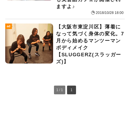
ますよ♪
2018/10/28 18:00
【大阪市東淀川区】薄着に
ad
なって気づく身体の変化。7
月から始めるマンツーマン
ボディメイク
【SLUGGERZ(スラッガー
ズ)】
1 / 1
1