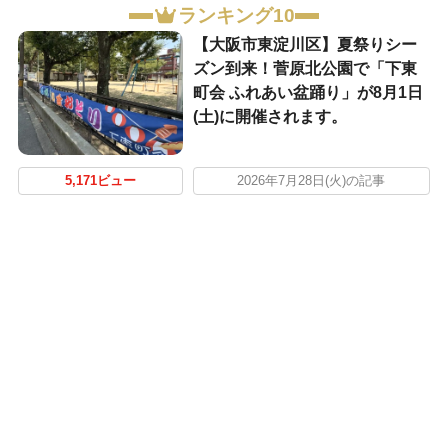
ランキング10
【大阪市東淀川区】夏祭りシー
ズン到来！菅原北公園で「下東
町会 ふれあい盆踊り」が8月1日
(土)に開催されます。
5,171ビュー
2026年7月28日(火)の記事