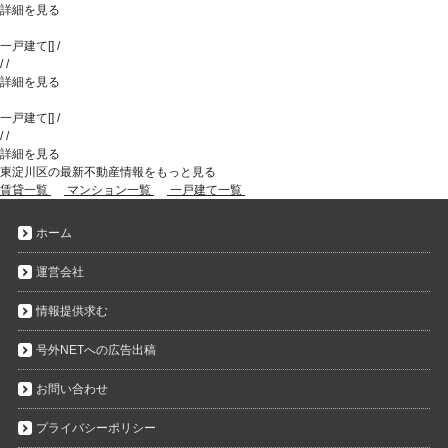
詳細を見る
一戸建て
[
]
/
/
/
詳細を見る
一戸建て
[
]
/
/
/
詳細を見る
東淀川区の最新不動産情報をもっと見る
賃貸一覧
マンション一覧
一戸建て一覧
ホーム
運営会社
情報提供求む
号外NETへの広告出稿
お問い合わせ
プライバシーポリシー