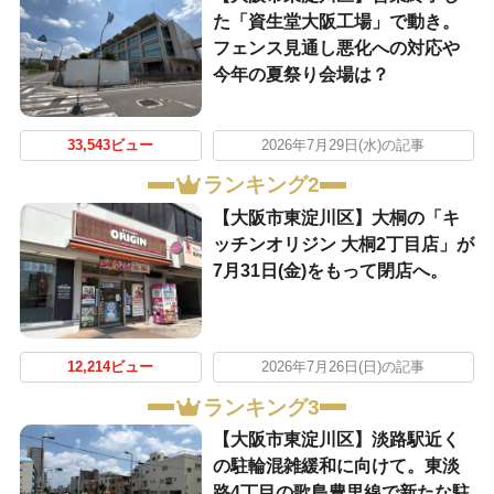
た「資生堂大阪工場」で動き。
フェンス見通し悪化への対応や
今年の夏祭り会場は？
33,543ビュー
2026年7月29日(水)の記事
ランキング2
【大阪市東淀川区】大桐の「キ
ッチンオリジン 大桐2丁目店」が
7月31日(金)をもって閉店へ。
12,214ビュー
2026年7月26日(日)の記事
ランキング3
【大阪市東淀川区】淡路駅近く
の駐輪混雑緩和に向けて。東淡
路4丁目の歌島豊里線で新たな駐