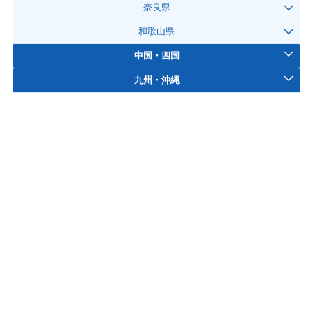
奈良県
和歌山県
中国・四国
九州・沖縄