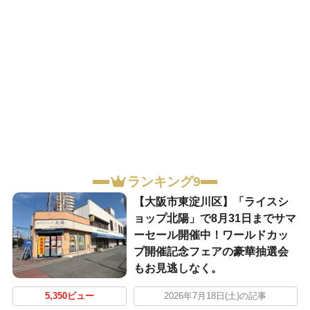
ランキング9
【大阪市東淀川区】「ライスシ
ョップ北陽」で8月31日までサマ
ーセール開催中！ワールドカッ
プ開催記念フェアの豪華抽選会
もお見逃しなく。
5,350ビュー
2026年7月18日(土)の記事