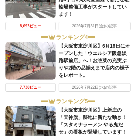
輪場整備工事がスタートしてい
ます！
8,693ビュー
2026年7月31日(金)の記事
ランキング4
【大阪市東淀川区】6月18日にオ
ープンした「ウエルシア阪急淡
路駅前店」へ！お惣菜の充実ぶ
りや2階の品揃えまで店内の様子
をレポート。
7,738ビュー
2026年7月22日(水)の記事
ランキング5
【大阪市東淀川区】上新庄の
「天神旗」跡地に新たな動き！
「スタミナラーメン やる鬼だ
せ」の看板が登場しています！