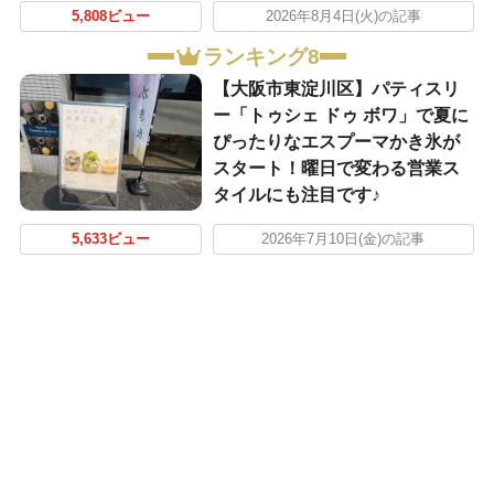
5,808ビュー
2026年8月4日(火)の記事
ランキング8
【大阪市東淀川区】パティスリ
ー「トゥシェ ドゥ ボワ」で夏に
ぴったりなエスプーマかき氷が
スタート！曜日で変わる営業ス
タイルにも注目です♪
5,633ビュー
2026年7月10日(金)の記事