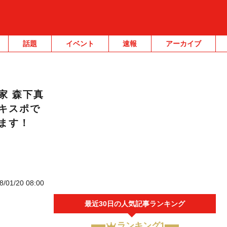
話題
イベント
速報
アーカイブ
家 森下真
キスポで
ます！
8/01/20 08:00
最近30日の人気記事ランキング
ランキング1