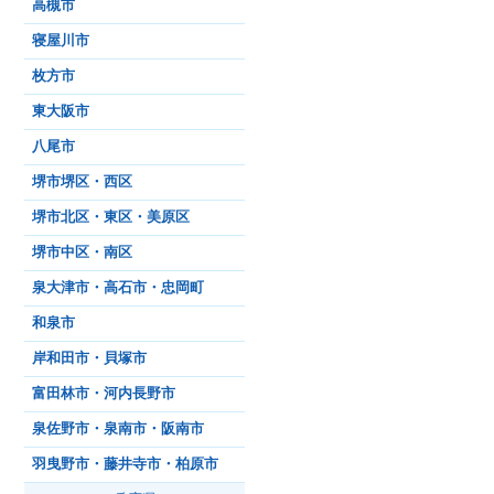
高槻市
寝屋川市
枚方市
東大阪市
八尾市
堺市堺区・西区
堺市北区・東区・美原区
堺市中区・南区
泉大津市・高石市・忠岡町
和泉市
岸和田市・貝塚市
富田林市・河内長野市
泉佐野市・泉南市・阪南市
羽曳野市・藤井寺市・柏原市