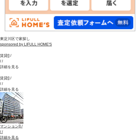
東淀川区で家探し
sponsored by LIFULL HOME'S
賃貸
[
]
/
/
/
詳細を見る
賃貸
[
]
/
/
/
詳細を見る
マンション
[
]
/
/
/
詳細を見る