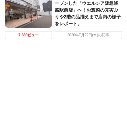
ープンした「ウエルシア阪急淡
路駅前店」へ！お惣菜の充実ぶ
りや2階の品揃えまで店内の様子
をレポート。
7,889ビュー
2026年7月22日(水)の記事