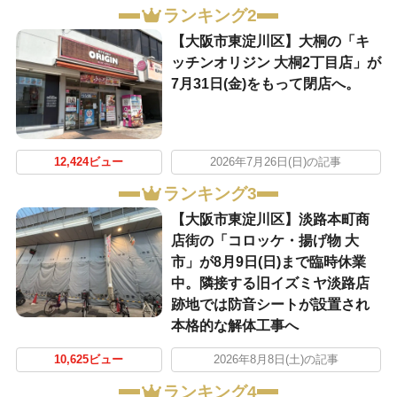
ランキング2
【大阪市東淀川区】大桐の「キ
ッチンオリジン 大桐2丁目店」が
7月31日(金)をもって閉店へ。
12,424ビュー
2026年7月26日(日)の記事
ランキング3
【大阪市東淀川区】淡路本町商
店街の「コロッケ・揚げ物 大
市」が8月9日(日)まで臨時休業
中。隣接する旧イズミヤ淡路店
跡地では防音シートが設置され
本格的な解体工事へ
10,625ビュー
2026年8月8日(土)の記事
ランキング4