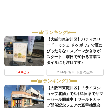
ランキング9
【大阪市東淀川区】パティスリ
ー「トゥシェ ドゥ ボワ」で夏に
ぴったりなエスプーマかき氷が
スタート！曜日で変わる営業ス
タイルにも注目です♪
5,434ビュー
2026年7月10日(金)の記事
ランキング10
【大阪市東淀川区】「ライスシ
ョップ北陽」で8月31日までサマ
ーセール開催中！ワールドカッ
プ開催記念フェアの豪華抽選会