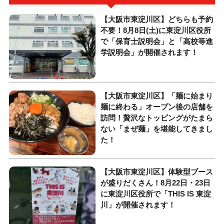
【大阪市東淀川区】どちらも予約
不要！8月8日(土)に東淀川区役所
で「保育士説明会」と「高校等進
学説明会」が開催されます！
【大阪市東淀川区】「麺に始まり
麺に終わる」オープン後の店舗を
訪問！贅沢なトッピングがたまら
ない「まぜ麺」を堪能してきまし
た！
【大阪市東淀川区】体験型ブース
が盛りだくさん！8月22日・23日
に東淀川区役所で「THIS IS 東淀
川」が開催されます！