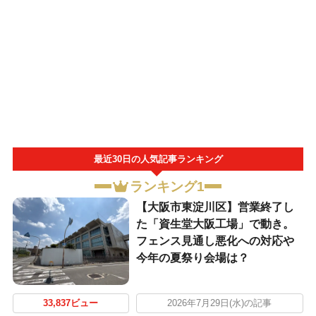
最近30日の人気記事ランキング
ランキング1
【大阪市東淀川区】営業終了し
た「資生堂大阪工場」で動き。
フェンス見通し悪化への対応や
今年の夏祭り会場は？
33,837ビュー
2026年7月29日(水)の記事