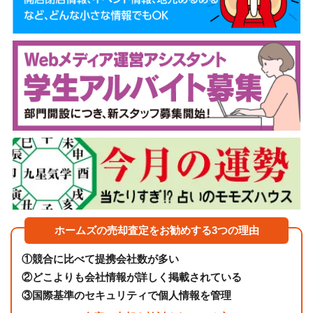
ホームズの売却査定をお勧めする3つの理由
①
競合に比べて提携会社数が多い
②
どこよりも会社情報が詳しく掲載されている
③
国際基準のセキュリティで個人情報を管理