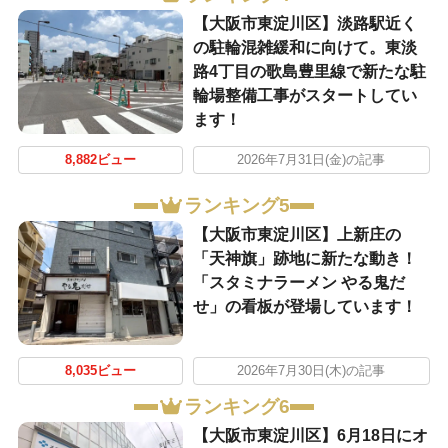
【大阪市東淀川区】淡路駅近く
の駐輪混雑緩和に向けて。東淡
路4丁目の歌島豊里線で新たな駐
輪場整備工事がスタートしてい
ます！
8,882ビュー
2026年7月31日(金)の記事
ランキング5
【大阪市東淀川区】上新庄の
「天神旗」跡地に新たな動き！
「スタミナラーメン やる鬼だ
せ」の看板が登場しています！
8,035ビュー
2026年7月30日(木)の記事
ランキング6
【大阪市東淀川区】6月18日にオ