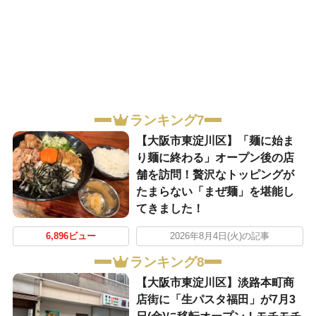
ランキング7
【大阪市東淀川区】「麺に始ま
り麺に終わる」オープン後の店
舗を訪問！贅沢なトッピングが
たまらない「まぜ麺」を堪能し
てきました！
6,896ビュー
2026年8月4日(火)の記事
ランキング8
【大阪市東淀川区】淡路本町商
店街に「生パスタ福田」が7月3