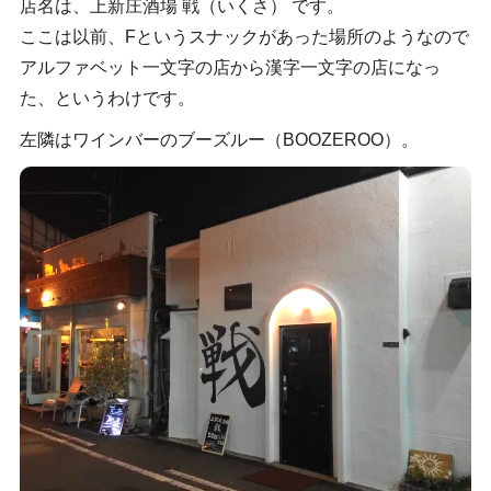
店名は、上新庄酒場 戦（いくさ） です。
ここは以前、Fというスナックがあった場所のようなので
アルファベット一文字の店から漢字一文字の店になっ
た、というわけです。
左隣はワインバーのブーズルー（BOOZEROO）。