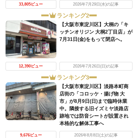
33,805ビュー
2026年7月29日(水)の記事
ランキング2
【大阪市東淀川区】大桐の「キ
ッチンオリジン 大桐2丁目店」が
7月31日(金)をもって閉店へ。
12,390ビュー
2026年7月26日(日)の記事
ランキング3
【大阪市東淀川区】淡路本町商
店街の「コロッケ・揚げ物 大
市」が8月9日(日)まで臨時休業
中。隣接する旧イズミヤ淡路店
跡地では防音シートが設置され
本格的な解体工事へ
9,676ビュー
2026年8月8日(土)の記事