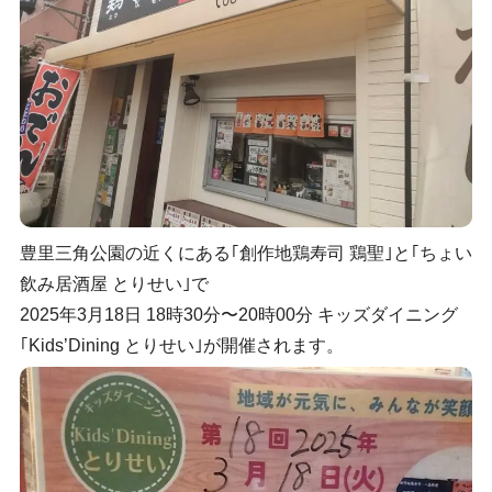
豊里三角公園の近くにある｢創作地鶏寿司 鶏聖｣と｢ちょい
飲み居酒屋 とりせい｣で
2025年3月18日 18時30分〜20時00分 キッズダイニング
｢Kids’Dining とりせい｣が開催されます。