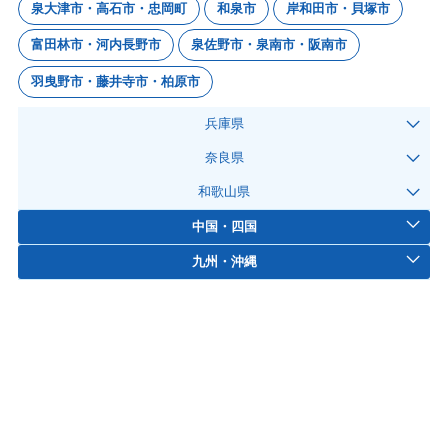
泉大津市・高石市・忠岡町
和泉市
岸和田市・貝塚市
富田林市・河内長野市
泉佐野市・泉南市・阪南市
羽曳野市・藤井寺市・柏原市
兵庫県
奈良県
和歌山県
中国・四国
九州・沖縄