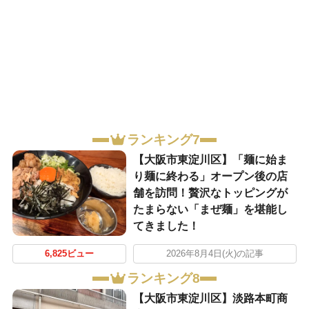
ランキング7
【大阪市東淀川区】「麺に始ま
り麺に終わる」オープン後の店
舗を訪問！贅沢なトッピングが
たまらない「まぜ麺」を堪能し
てきました！
6,825ビュー
2026年8月4日(火)の記事
ランキング8
【大阪市東淀川区】淡路本町商