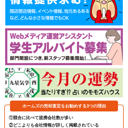
ホームズの売却査定をお勧めする3つの理由
①
競合に比べて提携会社数が多い
②
どこよりも会社情報が詳しく掲載されている