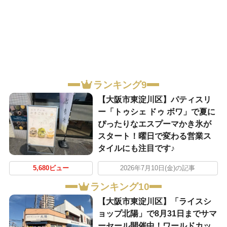
ランキング9
【大阪市東淀川区】パティスリ
ー「トゥシェ ドゥ ボワ」で夏に
ぴったりなエスプーマかき氷が
スタート！曜日で変わる営業ス
タイルにも注目です♪
5,680ビュー
2026年7月10日(金)の記事
ランキング10
【大阪市東淀川区】「ライスシ
ョップ北陽」で8月31日までサマ
ーセール開催中！ワールドカッ