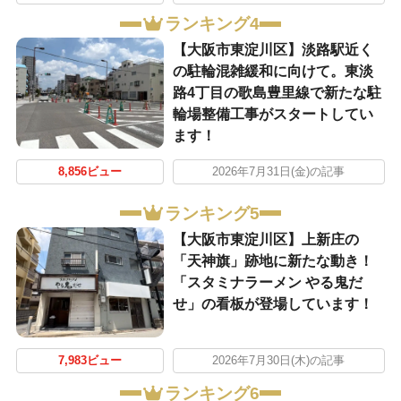
ランキング4
【大阪市東淀川区】淡路駅近く
の駐輪混雑緩和に向けて。東淡
路4丁目の歌島豊里線で新たな駐
輪場整備工事がスタートしてい
ます！
8,856ビュー
2026年7月31日(金)の記事
ランキング5
【大阪市東淀川区】上新庄の
「天神旗」跡地に新たな動き！
「スタミナラーメン やる鬼だ
せ」の看板が登場しています！
7,983ビュー
2026年7月30日(木)の記事
ランキング6