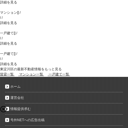
詳細を見る
マンション
[
]
/
/
/
詳細を見る
一戸建て
[
]
/
/
/
詳細を見る
一戸建て
[
]
/
/
/
詳細を見る
東淀川区の最新不動産情報をもっと見る
賃貸一覧
マンション一覧
一戸建て一覧
ホーム
運営会社
情報提供求む
号外NETへの広告出稿