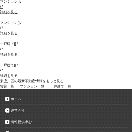
マンション
[
]
/
/
/
詳細を見る
マンション
[
]
/
/
/
詳細を見る
一戸建て
[
]
/
/
/
詳細を見る
一戸建て
[
]
/
/
/
詳細を見る
東淀川区の最新不動産情報をもっと見る
賃貸一覧
マンション一覧
一戸建て一覧
ホーム
運営会社
情報提供求む