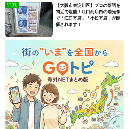
【大阪市東淀川区】プロの落語を
8/2(日)
間近で堪能！江口商店街の瑞光亭
で「江口寄席」「小松寄席」が開
催されます！