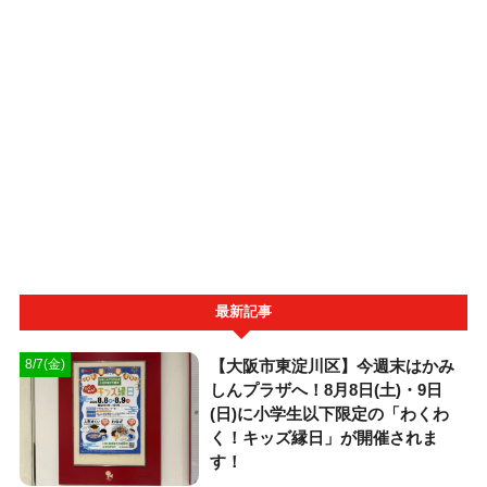
最新記事
【大阪市東淀川区】今週末はかみ
8/7(金)
しんプラザへ！8月8日(土)・9日
(日)に小学生以下限定の「わくわ
く！キッズ縁日」が開催されま
す！