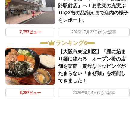
路駅前店」へ！お惣菜の充実ぶ
りや2階の品揃えまで店内の様子
をレポート。
7,757ビュー
2026年7月22日(水)の記事
ランキング6
【大阪市東淀川区】「麺に始ま
り麺に終わる」オープン後の店
舗を訪問！贅沢なトッピングが
たまらない「まぜ麺」を堪能し
てきました！
6,287ビュー
2026年8月4日(火)の記事