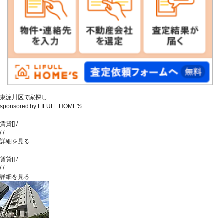
東淀川区で家探し
sponsored by LIFULL HOME'S
賃貸
[
]
/
/
/
詳細を見る
賃貸
[
]
/
/
/
詳細を見る