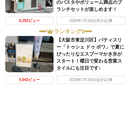
のパスタやボリューム満点のブ
ランチセットが楽しめます！
6,202ビュー
2026年7月16日(木)の記事
ランキング8
【大阪市東淀川区】パティスリ
ー「トゥシェ ドゥ ボワ」で夏に
ぴったりなエスプーマかき氷が
スタート！曜日で変わる営業ス
タイルにも注目です♪
5,642ビュー
2026年7月10日(金)の記事