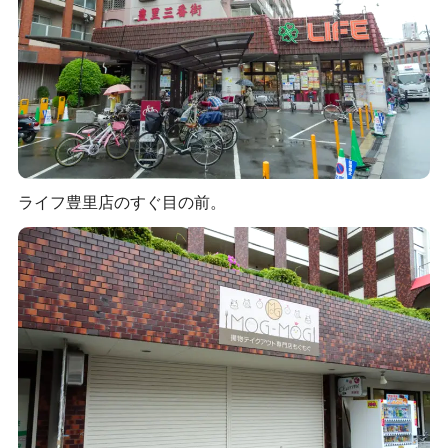
ライフ豊里店のすぐ目の前。