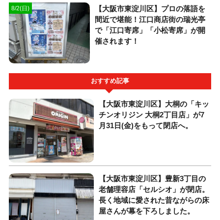
【大阪市東淀川区】プロの落語を
8/2(日)
間近で堪能！江口商店街の瑞光亭
で「江口寄席」「小松寄席」が開
催されます！
おすすめ記事
【大阪市東淀川区】大桐の「キッ
チンオリジン 大桐2丁目店」が7
月31日(金)をもって閉店へ。
【大阪市東淀川区】豊新3丁目の
老舗理容店「セルシオ」が閉店。
長く地域に愛された昔ながらの床
屋さんが幕を下ろしました。