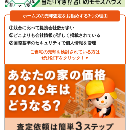
ホームズの売却査定をお勧めする3つの理由
①
競合に比べて提携会社数が多い
②
どこよりも会社情報が詳しく掲載されている
③
国際基準のセキュリティで個人情報を管理
ご自宅の売却を検討されている方は
ぜひ以下をクリック！▼