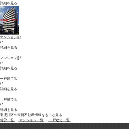
詳細を見る
マンション
[
]
/
/
/
詳細を見る
マンション
[
]
/
/
/
詳細を見る
一戸建て
[
]
/
/
/
詳細を見る
一戸建て
[
]
/
/
/
詳細を見る
東淀川区の最新不動産情報をもっと見る
賃貸一覧
マンション一覧
一戸建て一覧