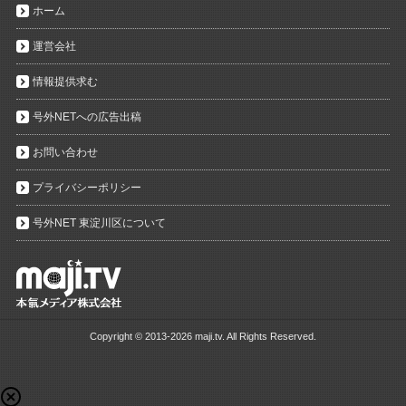
ホーム
運営会社
情報提供求む
号外NETへの広告出稿
お問い合わせ
プライバシーポリシー
号外NET 東淀川区について
Copyright ©
2013-2026 maji.tv. All Rights Reserved.