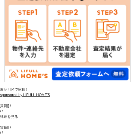
東淀川区で家探し
sponsored by LIFULL HOME'S
賃貸
[
]
/
/
/
詳細を見る
賃貸
[
]
/
/
/