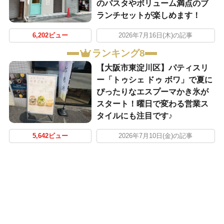
のパスタやボリューム満点のブ
ランチセットが楽しめます！
6,202ビュー
2026年7月16日(木)の記事
ランキング8
【大阪市東淀川区】パティスリ
ー「トゥシェ ドゥ ボワ」で夏に
ぴったりなエスプーマかき氷が
スタート！曜日で変わる営業ス
タイルにも注目です♪
5,642ビュー
2026年7月10日(金)の記事