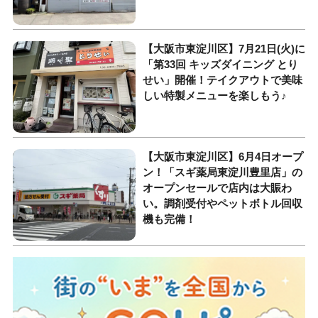
【大阪市東淀川区】7月21日(火)に
「第33回 キッズダイニング とり
せい」開催！テイクアウトで美味
しい特製メニューを楽しもう♪
【大阪市東淀川区】6月4日オープ
ン！「スギ薬局東淀川豊里店」の
オープンセールで店内は大賑わ
い。調剤受付やペットボトル回収
機も完備！