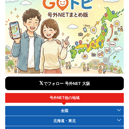
𝕏
でフォロー 号外NET 大阪
号外NET他の地域
全国
北海道・東北