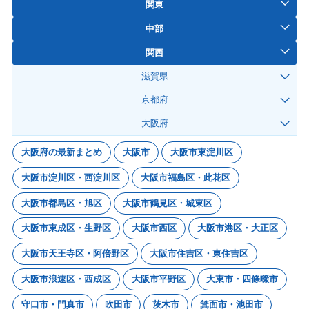
関東
中部
関西
滋賀県
京都府
大阪府
大阪府の最新まとめ
大阪市
大阪市東淀川区
大阪市淀川区・西淀川区
大阪市福島区・此花区
大阪市都島区・旭区
大阪市鶴見区・城東区
大阪市東成区・生野区
大阪市西区
大阪市港区・大正区
大阪市天王寺区・阿倍野区
大阪市住吉区・東住吉区
大阪市浪速区・西成区
大阪市平野区
大東市・四條畷市
守口市・門真市
吹田市
茨木市
箕面市・池田市