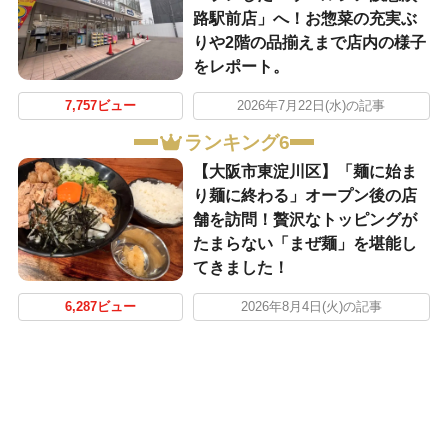
路駅前店」へ！お惣菜の充実ぶ
りや2階の品揃えまで店内の様子
をレポート。
7,757ビュー
2026年7月22日(水)の記事
ランキング6
【大阪市東淀川区】「麺に始ま
り麺に終わる」オープン後の店
舗を訪問！贅沢なトッピングが
たまらない「まぜ麺」を堪能し
てきました！
6,287ビュー
2026年8月4日(火)の記事