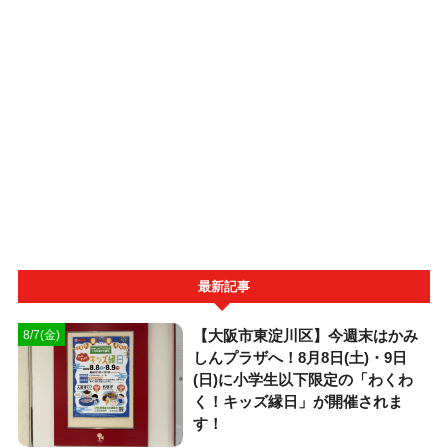
最新記事
【大阪市東淀川区】今週末はかみ
8/7(金)
しんプラザへ！8月8日(土)・9日
(日)に小学生以下限定の「わくわ
く！キッズ縁日」が開催されま
す！