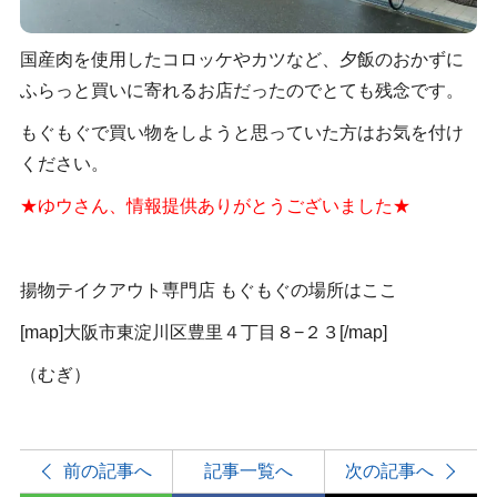
国産肉を使用したコロッケやカツなど、夕飯のおかずに
ふらっと買いに寄れるお店だったのでとても残念です。
もぐもぐで買い物をしようと思っていた方はお気を付け
ください。
★ゆウさん、情報提供ありがとうございました★
揚物テイクアウト専門店 もぐもぐの場所はここ
[map]大阪市東淀川区豊里４丁目８−２３[/map]
（むぎ）
前の記事へ
記事一覧へ
次の記事へ