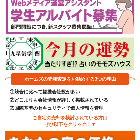
ホームズの売却査定をお勧めする3つの理由
①
競合に比べて提携会社数が多い
②
どこよりも会社情報が詳しく掲載されている
③
国際基準のセキュリティで個人情報を管理
ご自宅の売却を検討されている方は
ぜひ以下をクリック！▼