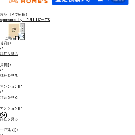
東淀川区で家探し
sponsored by LIFULL HOME'S
賃貸
[
]
/
/
/
詳細を見る
賃貸
[
]
/
/
/
詳細を見る
マンション
[
]
/
/
/
詳細を見る
マンション
[
]
/
/
/
詳細を見る
一戸建て
[
]
/