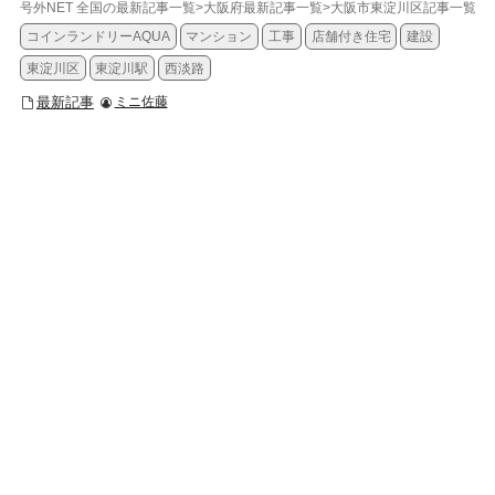
号外NET 全国の最新記事一覧
>
大阪府最新記事一覧
>
大阪市東淀川区記事一覧
>
コインランドリーAQUA
マンション
工事
店舗付き住宅
建設
東淀川区
東淀川駅
西淡路
最新記事
ミニ佐藤