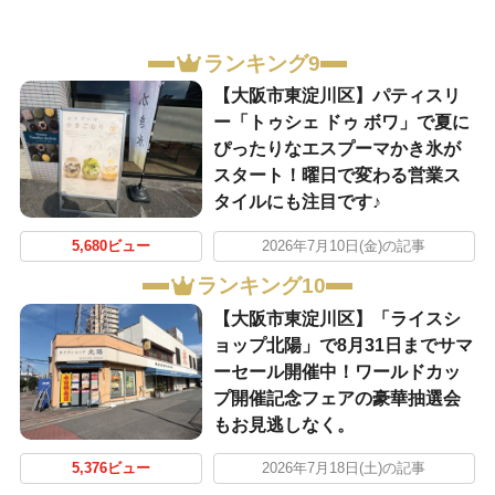
ランキング9
【大阪市東淀川区】パティスリ
ー「トゥシェ ドゥ ボワ」で夏に
ぴったりなエスプーマかき氷が
スタート！曜日で変わる営業ス
タイルにも注目です♪
5,680ビュー
2026年7月10日(金)の記事
ランキング10
【大阪市東淀川区】「ライスシ
ョップ北陽」で8月31日までサマ
ーセール開催中！ワールドカッ
プ開催記念フェアの豪華抽選会
もお見逃しなく。
5,376ビュー
2026年7月18日(土)の記事