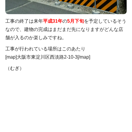
工事の終了は来年
平成31年
の
5月下旬
を予定しているそう
なので、建物の完成はまだまだ先になりますがどんな店
舗が入るのか楽しみですね。
工事が行われている場所はこのあたり
[map]大阪市東淀川区西淡路2-10-3[/map]
（むぎ）