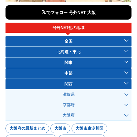
𝕏
でフォロー 号外NET 大阪
号外NET他の地域
全国
北海道・東北
関東
中部
関西
滋賀県
京都府
大阪府
大阪府の最新まとめ
大阪市
大阪市東淀川区