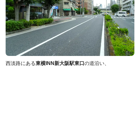
西淡路にある
東横INN新大阪駅東口
の道沿い、