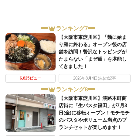
ランキング7
【大阪市東淀川区】「麺に始ま
り麺に終わる」オープン後の店
舗を訪問！贅沢なトッピングが
たまらない「まぜ麺」を堪能し
てきました！
6,825ビュー
2026年8月4日(火)の記事
ランキング8
【大阪市東淀川区】淡路本町商
店街に「生パスタ福田」が7月3
日(金)に移転オープン！モチモチ
のパスタやボリューム満点のブ
ランチセットが楽しめます！