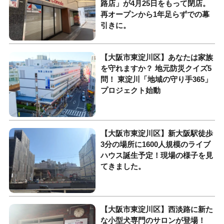
路店」が4月25日をもって閉店。
再オープンから1年足らずでの幕
引きに。
【大阪市東淀川区】あなたは家族
を守れますか？ 地元防災クイズ5
問！ 東淀川「地域の守り手365」
プロジェクト始動
【大阪市東淀川区】新大阪駅徒歩
3分の場所に1600人規模のライブ
ハウス誕生予定！現場の様子を見
てきました。
【大阪市東淀川区】西淡路に新た
な小型犬専門のサロンが登場！