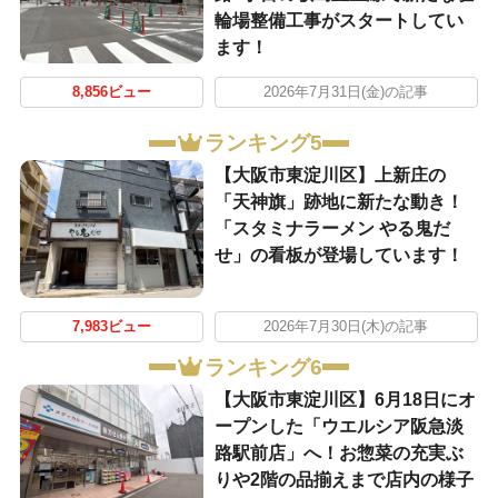
輪場整備工事がスタートしてい
ます！
8,856ビュー
2026年7月31日(金)の記事
ランキング5
【大阪市東淀川区】上新庄の
「天神旗」跡地に新たな動き！
「スタミナラーメン やる鬼だ
せ」の看板が登場しています！
7,983ビュー
2026年7月30日(木)の記事
ランキング6
【大阪市東淀川区】6月18日にオ
ープンした「ウエルシア阪急淡
路駅前店」へ！お惣菜の充実ぶ
りや2階の品揃えまで店内の様子