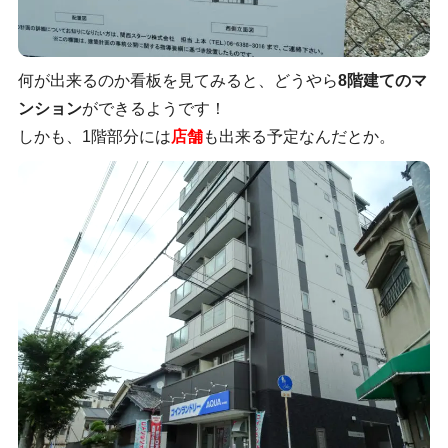
何が出来るのか看板を見てみると、どうやら
8階建てのマ
ンション
ができるようです！
しかも、1階部分には
店舗
も出来る予定なんだとか。