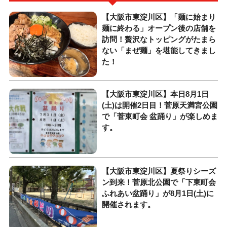
【大阪市東淀川区】「麺に始まり
麺に終わる」オープン後の店舗を
訪問！贅沢なトッピングがたまら
ない「まぜ麺」を堪能してきまし
た！
【大阪市東淀川区】本日8月1日
(土)は開催2日目！菅原天満宮公園
で「菅東町会 盆踊り」が楽しめま
す。
【大阪市東淀川区】夏祭りシーズ
ン到来！菅原北公園で「下東町会
ふれあい盆踊り」が8月1日(土)に
開催されます。