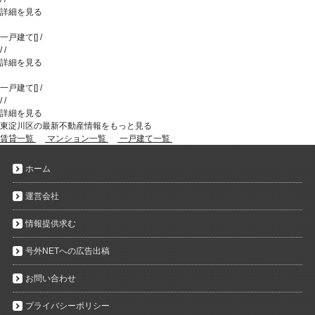
詳細を見る
一戸建て
[
]
/
/
/
詳細を見る
一戸建て
[
]
/
/
/
詳細を見る
東淀川区の最新不動産情報をもっと見る
賃貸一覧
マンション一覧
一戸建て一覧
ホーム
運営会社
情報提供求む
号外NETへの広告出稿
お問い合わせ
プライバシーポリシー