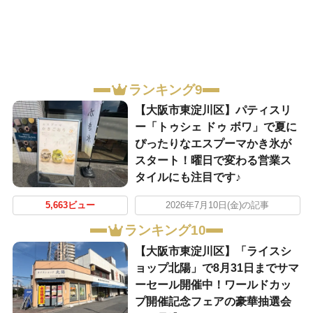
ランキング9
【大阪市東淀川区】パティスリ
ー「トゥシェ ドゥ ボワ」で夏に
ぴったりなエスプーマかき氷が
スタート！曜日で変わる営業ス
タイルにも注目です♪
5,663ビュー
2026年7月10日(金)の記事
ランキング10
【大阪市東淀川区】「ライスシ
ョップ北陽」で8月31日までサマ
ーセール開催中！ワールドカッ
プ開催記念フェアの豪華抽選会