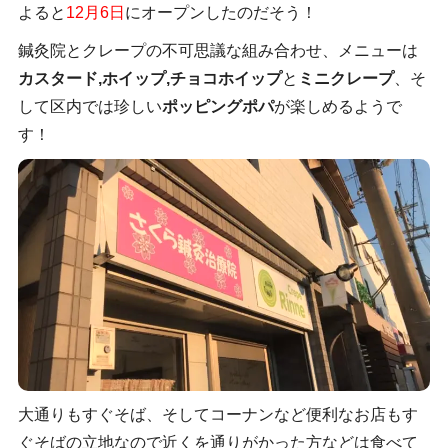
よると
12月6日
にオープンしたのだそう！
鍼灸院とクレープの不可思議な組み合わせ、メニューは
カスタード,ホイップ,チョコホイップ
と
ミニクレープ
、そ
して区内では珍しい
ポッピングポパ
が楽しめるようで
す！
大通りもすぐそば、そしてコーナンなど便利なお店もす
ぐそばの立地なので近くを通りがかった方などは食べて