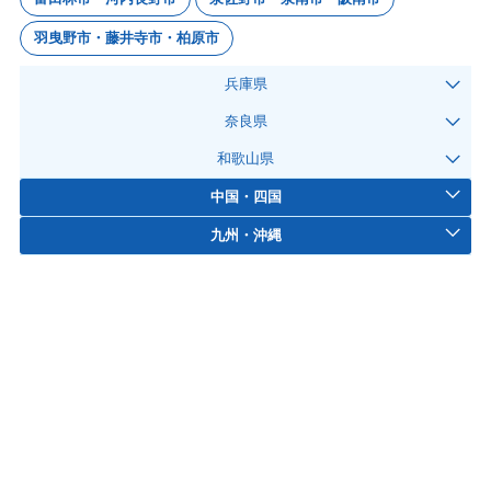
羽曳野市・藤井寺市・柏原市
兵庫県
奈良県
和歌山県
中国・四国
九州・沖縄