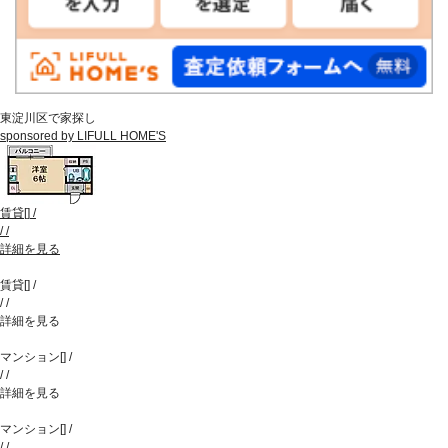
東淀川区で家探し
sponsored by LIFULL HOME'S
賃貸
[
]
/
/
/
詳細を見る
賃貸
[
]
/
/
/
詳細を見る
マンション
[
]
/
/
/
詳細を見る
マンション
[
]
/
/
/