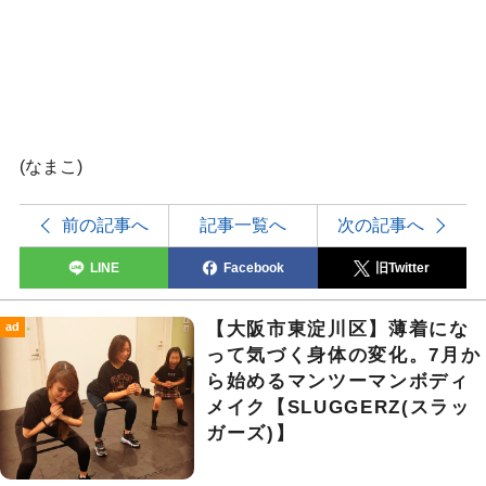
(なまこ)
前の記事へ
記事一覧へ
次の記事へ
LINE
Facebook
旧Twitter
【大阪市東淀川区】薄着にな
ad
って気づく身体の変化。7月か
ら始めるマンツーマンボディ
メイク【SLUGGERZ(スラッ
ガーズ)】