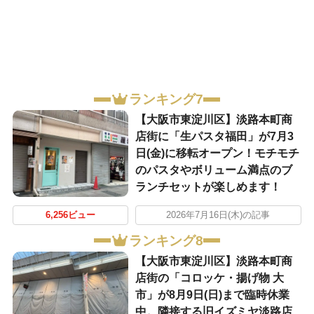
ランキング7
【大阪市東淀川区】淡路本町商
店街に「生パスタ福田」が7月3
日(金)に移転オープン！モチモチ
のパスタやボリューム満点のブ
ランチセットが楽しめます！
6,256ビュー
2026年7月16日(木)の記事
ランキング8
【大阪市東淀川区】淡路本町商
店街の「コロッケ・揚げ物 大
市」が8月9日(日)まで臨時休業
中。隣接する旧イズミヤ淡路店