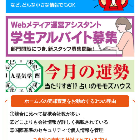
ホームズの売却査定をお勧めする3つの理由
①
競合に比べて提携会社数が多い
②
どこよりも会社情報が詳しく掲載されている
③
国際基準のセキュリティで個人情報を管理
ご自宅の売却を検討されている方は