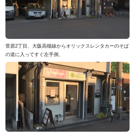
菅原2丁目、大阪高槻線からオリックスレンタカーのそば
の道に入ってすぐ左手側、