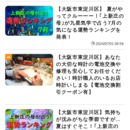
【大阪市東淀川区】 夏がや
ってクルーーー！｢上新庄の
母｣が九星気学で占う7月の
気になる運勢ランキングを
発表！
2024/07/01 06:59
【大阪市東淀川区】あなた
ad
の大切な時計の電池交換や
修理も安心してお任せくだ
さい！時計職人のいるお店
時計いしまる【電池交換割
引クーポン有】
【大阪市東淀川区】気持ち
が沈みがちな季節ですが…
夏はすぐそこ！｢上新庄の