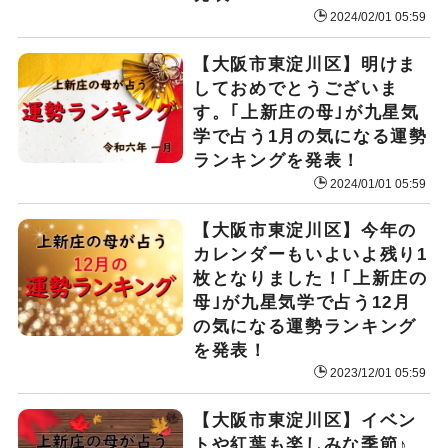
2024/02/01 05:59
【大阪市東淀川区】明けま
しておめでとうございま
す。｢上新庄の母｣が九星気
学で占う1月の気になる運勢
ランキングを発表！
2024/01/01 05:59
【大阪市東淀川区】今年の
カレンダーもいよいよ残り1
枚となりました！｢上新庄の
母｣が九星気学で占う12月
の気になる運勢ランキング
を発表！
2023/12/01 05:59
【大阪市東淀川区】イベン
トや紅葉も楽しみな季節♪