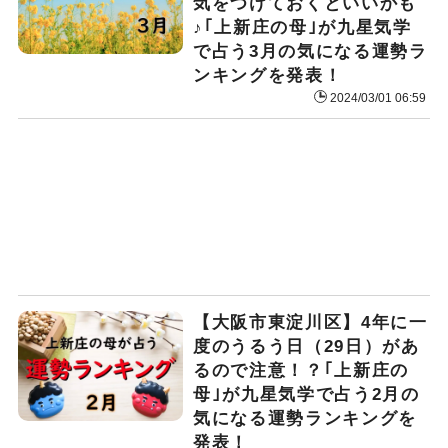
気をつけておくといいかも
♪｢上新庄の母｣が九星気学
で占う3月の気になる運勢ラ
ンキングを発表！
2024/03/01 06:59
【大阪市東淀川区】4年に一
度のうるう日（29日）があ
るので注意！？｢上新庄の
母｣が九星気学で占う2月の
気になる運勢ランキングを
発表！