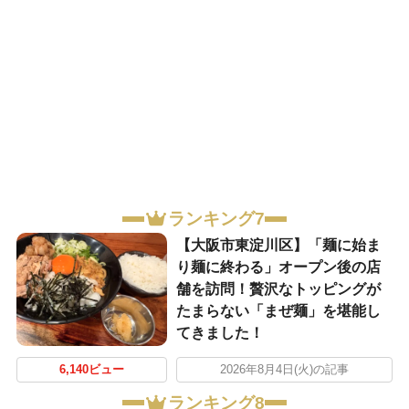
ランキング7
【大阪市東淀川区】「麺に始ま
り麺に終わる」オープン後の店
舗を訪問！贅沢なトッピングが
たまらない「まぜ麺」を堪能し
てきました！
6,140ビュー
2026年8月4日(火)の記事
ランキング8