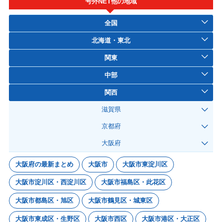
号外NET他の地域
全国
北海道・東北
関東
中部
関西
滋賀県
京都府
大阪府
大阪府の最新まとめ
大阪市
大阪市東淀川区
大阪市淀川区・西淀川区
大阪市福島区・此花区
大阪市都島区・旭区
大阪市鶴見区・城東区
大阪市東成区・生野区
大阪市西区
大阪市港区・大正区