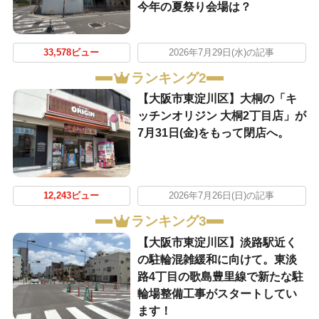
今年の夏祭り会場は？
33,578ビュー
2026年7月29日(水)の記事
ランキング2
【大阪市東淀川区】大桐の「キ
ッチンオリジン 大桐2丁目店」が
7月31日(金)をもって閉店へ。
12,243ビュー
2026年7月26日(日)の記事
ランキング3
【大阪市東淀川区】淡路駅近く
の駐輪混雑緩和に向けて。東淡
路4丁目の歌島豊里線で新たな駐
輪場整備工事がスタートしてい
ます！