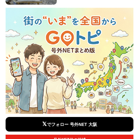
𝕏
でフォロー 号外NET 大阪