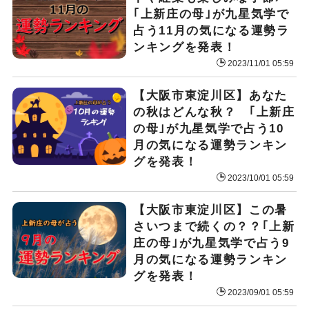
｢上新庄の母｣が九星気学で
占う11月の気になる運勢ラ
ンキングを発表！
2023/11/01 05:59
【大阪市東淀川区】あなた
の秋はどんな秋？ ｢上新庄
の母｣が九星気学で占う10
月の気になる運勢ランキン
グを発表！
2023/10/01 05:59
【大阪市東淀川区】この暑
さいつまで続くの？？｢上新
庄の母｣が九星気学で占う9
月の気になる運勢ランキン
グを発表！
2023/09/01 05:59