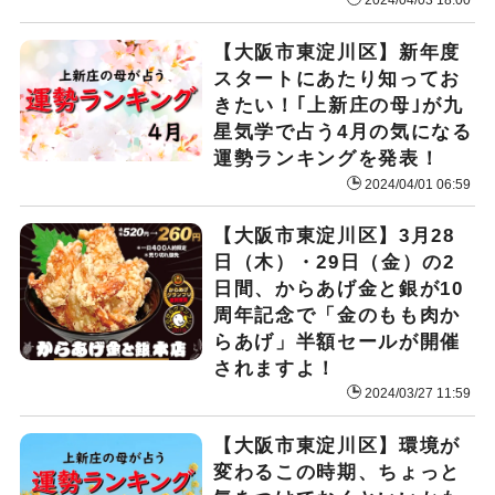
【大阪市東淀川区】新年度
スタートにあたり知ってお
きたい！｢上新庄の母｣が九
星気学で占う4月の気になる
運勢ランキングを発表！
2024/04/01 06:59
【大阪市東淀川区】3月28
日（木）・29日（金）の2
日間、からあげ金と銀が10
周年記念で「金のもも肉か
らあげ」半額セールが開催
されますよ！
2024/03/27 11:59
【大阪市東淀川区】環境が
変わるこの時期、ちょっと