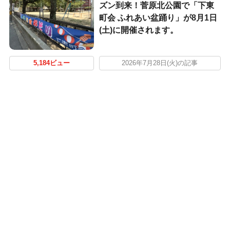
ズン到来！菅原北公園で「下東
町会 ふれあい盆踊り」が8月1日
(土)に開催されます。
5,184ビュー
2026年7月28日(火)の記事