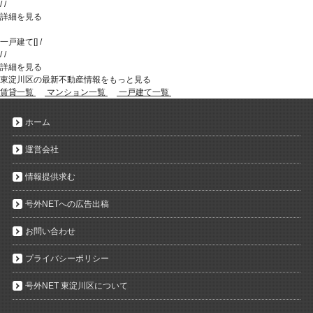
/
/
詳細を見る
一戸建て
[
]
/
/
/
詳細を見る
東淀川区の最新不動産情報をもっと見る
賃貸一覧
マンション一覧
一戸建て一覧
ホーム
運営会社
情報提供求む
号外NETへの広告出稿
お問い合わせ
プライバシーポリシー
号外NET 東淀川区について