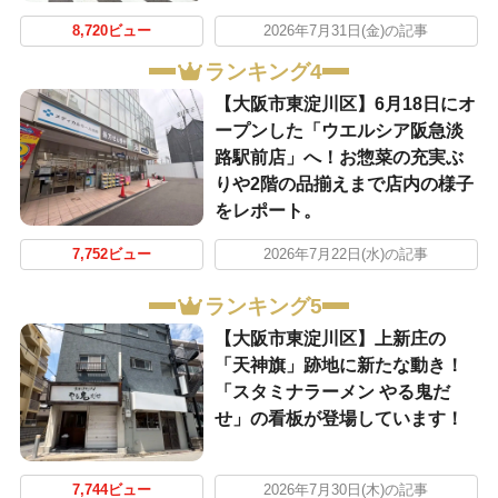
8,720ビュー
2026年7月31日(金)の記事
ランキング4
【大阪市東淀川区】6月18日にオ
ープンした「ウエルシア阪急淡
路駅前店」へ！お惣菜の充実ぶ
りや2階の品揃えまで店内の様子
をレポート。
7,752ビュー
2026年7月22日(水)の記事
ランキング5
【大阪市東淀川区】上新庄の
「天神旗」跡地に新たな動き！
「スタミナラーメン やる鬼だ
せ」の看板が登場しています！
7,744ビュー
2026年7月30日(木)の記事