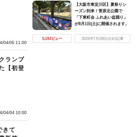
【大阪市東淀川区】夏祭りシ
ーズン到来！菅原北公園で
「下東町会 ふれあい盆踊り」
が8月1日(土)に開催されます。
5,192ビュー
2026年7月28日(火)の記事
4/04/05 11:00
クランブ
た【初登
4/04/04 10:00
できて