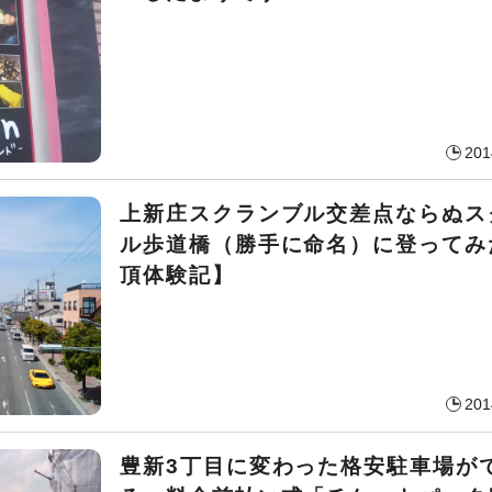
201
上新庄スクランブル交差点ならぬス
ル歩道橋（勝手に命名）に登ってみ
頂体験記】
201
豊新3丁目に変わった格安駐車場が