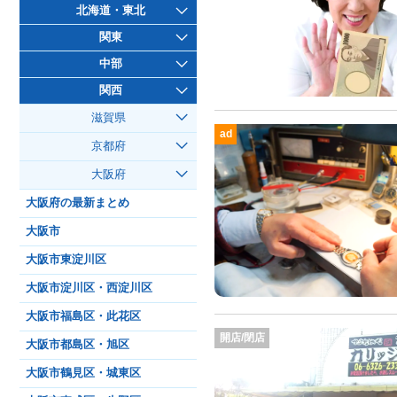
北海道・東北
関東
中部
関西
滋賀県
ad
京都府
大阪府
大阪府の最新まとめ
大阪市
大阪市東淀川区
大阪市淀川区・西淀川区
大阪市福島区・此花区
開店/閉店
大阪市都島区・旭区
大阪市鶴見区・城東区