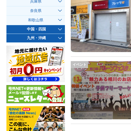
兵庫県
奈良県
和歌山県
中国・四国
九州・沖縄
イベント