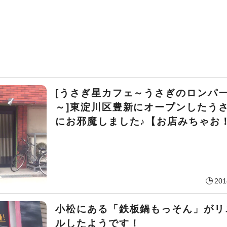
[うさぎ星カフェ～うさぎのロンパ
～]東淀川区豊新にオープンしたう
にお邪魔しました♪【お店みちゃお
201
小松にある「鉄板鍋もっそん」がリ
ルしたようです！