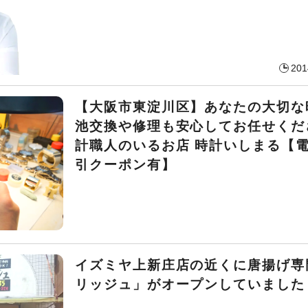
201
【大阪市東淀川区】あなたの大切な
池交換や修理も安心してお任せくだ
計職人のいるお店 時計いしまる【
引クーポン有】
イズミヤ上新庄店の近くに唐揚げ専
リッジュ」がオープンしていました