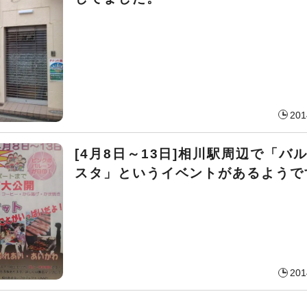
201
[4月8日～13日]相川駅周辺で「バ
スタ」というイベントがあるようです
201