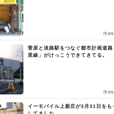
201
菅原と淡路駅をつなぐ都市計画道路
里線」がけっこうできてきてる。
201
イーモバイル上新庄が3月31日をも
してました。