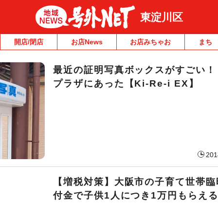
東淀川区
開店/閉店
お店News
お店みちゃお
まち
最近の証明写真ボックスがすごい！
プラザにあった【Ki-Re-i EX】
201
【増税対策】大阪市の子育て世帯臨
付金で子供1人につき1万円もらえ