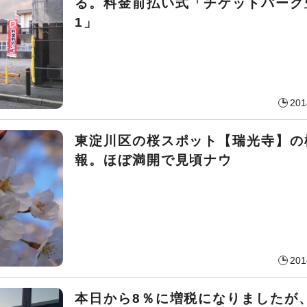
る。料金前払い式「チケットパーク
1」
201
東淀川区の桜スポット【瑞光寺】の
報。ほぼ満開で見頃ナウ
201
本日から8％に増税になりましたが