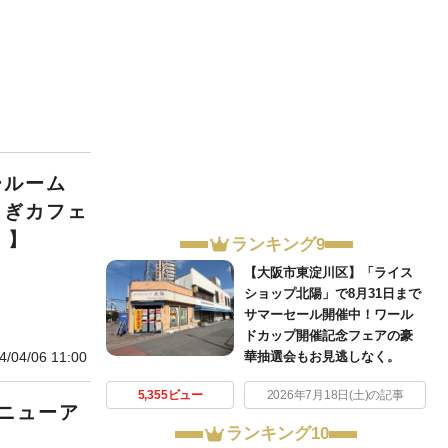
ールーム
さぎカフェ
！】
ランキング9
【大阪市東淀川区】「ライス
ショップ北陽」で8月31日まで
サマーセール開催中！ワール
ドカップ開催記念フェアの豪
華抽選会もお見逃しなく。
4/04/06 11:00
5,355ビュー
2026年7月18日(土)の記事
ニューア
ランキング10