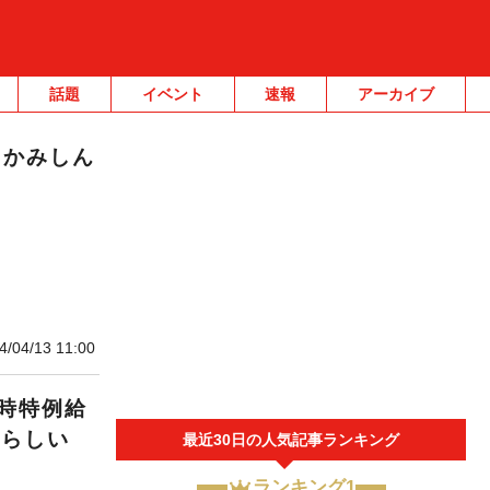
話題
イベント
速報
アーカイブ
 かみしん
4/04/13 11:00
時特例給
るらしい
最近30日の人気記事ランキング
ランキング1