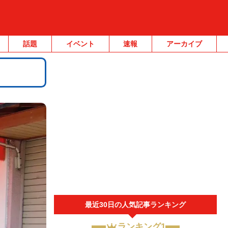
話題
イベント
速報
アーカイブ
最近30日の人気記事ランキング
ランキング1