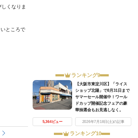
びしくなりま
しいところで
ランキング9
【大阪市東淀川区】「ライス
ショップ北陽」で8月31日まで
サマーセール開催中！ワール
ドカップ開催記念フェアの豪
華抽選会もお見逃しなく。
5,364ビュー
2026年7月18日(土)の記事
ランキング10