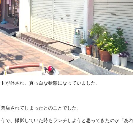
ントが外され、真っ白な状態になっていました。
、閉店されてしまったとのことでした。
ようで、撮影していた時もランチしようと思ってきたのか「あ