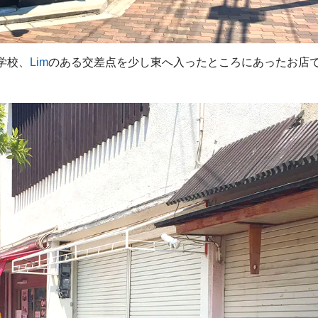
小学校、
Lim
のある交差点を少し東へ入ったところにあったお店で