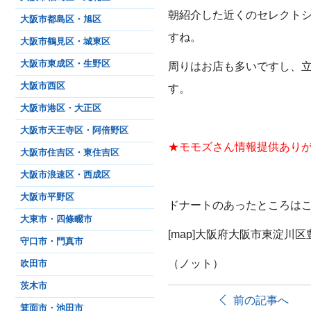
朝紹介した近くのセレクト
大阪市都島区・旭区
すね。
大阪市鶴見区・城東区
大阪市東成区・生野区
周りはお店も多いですし、
大阪市西区
す。
大阪市港区・大正区
大阪市天王寺区・阿倍野区
★モモズさん情報提供あり
大阪市住吉区・東住吉区
大阪市浪速区・西成区
大阪市平野区
ドナートのあったところは
大東市・四條畷市
[map]
大阪府大阪市東淀川区
守口市・門真市
（ノット）
吹田市
茨木市
前の記事へ
箕面市・池田市