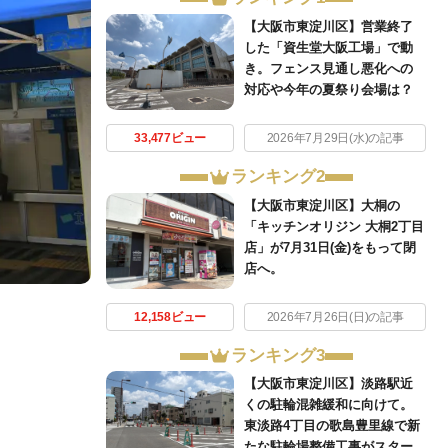
【大阪市東淀川区】営業終了
した「資生堂大阪工場」で動
き。フェンス見通し悪化への
対応や今年の夏祭り会場は？
33,477ビュー
2026年7月29日(水)の記事
ランキング2
【大阪市東淀川区】大桐の
「キッチンオリジン 大桐2丁目
店」が7月31日(金)をもって閉
店へ。
12,158ビュー
2026年7月26日(日)の記事
ランキング3
【大阪市東淀川区】淡路駅近
くの駐輪混雑緩和に向けて。
東淡路4丁目の歌島豊里線で新
たな駐輪場整備工事がスター