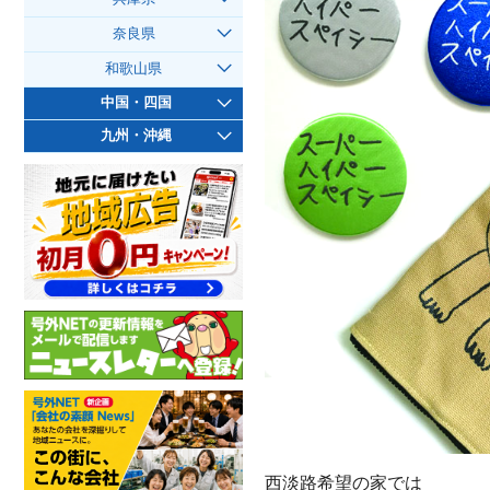
奈良県
和歌山県
中国・四国
九州・沖縄
西淡路希望の家では