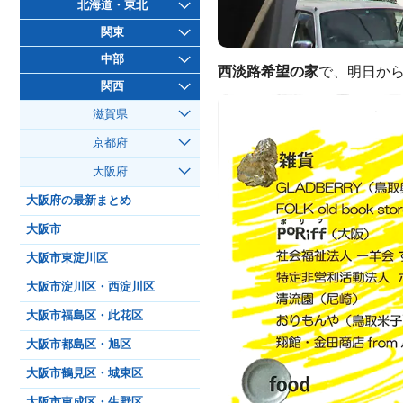
北海道・東北
関東
中部
西淡路希望の家
で、明日から
関西
滋賀県
京都府
大阪府
大阪府の最新まとめ
大阪市
大阪市東淀川区
大阪市淀川区・西淀川区
大阪市福島区・此花区
大阪市都島区・旭区
大阪市鶴見区・城東区
大阪市東成区・生野区