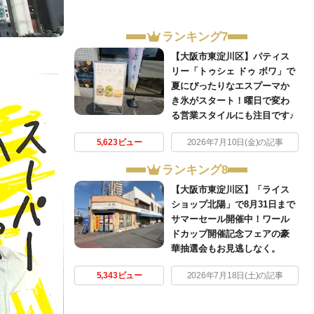
ランキング7
、
【大阪市東淀川区】パティス
リー「トゥシェ ドゥ ボワ」で
夏にぴったりなエスプーマか
き氷がスタート！曜日で変わ
る営業スタイルにも注目です♪
5,623ビュー
2026年7月10日(金)の記事
ランキング8
【大阪市東淀川区】「ライス
ショップ北陽」で8月31日まで
サマーセール開催中！ワール
ドカップ開催記念フェアの豪
華抽選会もお見逃しなく。
5,343ビュー
2026年7月18日(土)の記事