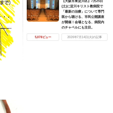
【大阪市東淀川区】7月25日
(土)に淀川キリスト教病院で
「最新の治療」について専門
医から聴ける、市民公開講座
が開催！会場となる、病院内
のチャペルにも注目。
5,078ビュー
2026年7月14日(火)の記事