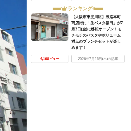
ランキング6
【大阪市東淀川区】淡路本町
商店街に「生パスタ福田」が7
月3日(金)に移転オープン！モ
チモチのパスタやボリューム
満点のブランチセットが楽し
めます！
6,168ビュー
2026年7月16日(木)の記事