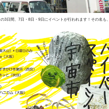
の3日間、7日・8日・9日にイベントが行われます！その名も