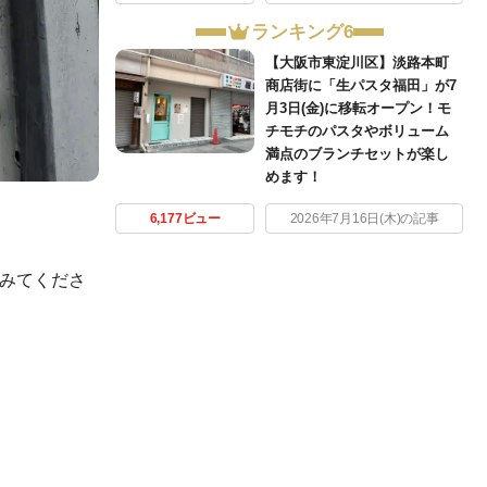
ランキング6
【大阪市東淀川区】淡路本町
商店街に「生パスタ福田」が7
月3日(金)に移転オープン！モ
チモチのパスタやボリューム
満点のブランチセットが楽し
めます！
6,177ビュー
2026年7月16日(木)の記事
てみてくださ