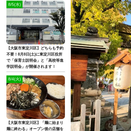
8/5(水)
【大阪市東淀川区】どちらも予約
不要！8月8日(土)に東淀川区役所
で「保育士説明会」と「高校等進
学説明会」が開催されます！
8/4(火)
【大阪市東淀川区】「麺に始まり
麺に終わる」オープン後の店舗を