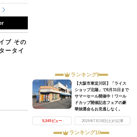
er
イブ その
タータイ
ランキング9
【大阪市東淀川区】「ライス
ショップ北陽」で8月31日まで
サマーセール開催中！ワール
ドカップ開催記念フェアの豪
華抽選会もお見逃しなく。
5,345ビュー
2026年7月18日(土)の記事
ランキング10