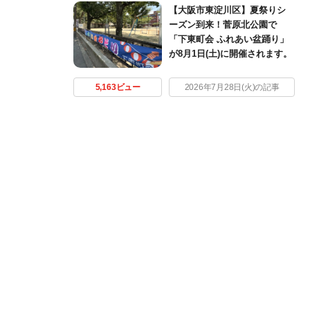
【大阪市東淀川区】夏祭りシ
ーズン到来！菅原北公園で
「下東町会 ふれあい盆踊り」
が8月1日(土)に開催されます。
5,163ビュー
2026年7月28日(火)の記事