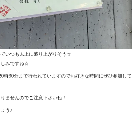
のでいつも以上に盛り上がりそう☆
楽しみですね☆
20時30分まで行われていますのでお好きな時間にぜひ参加し
ありませんのでご注意下さいね！
ょう♪