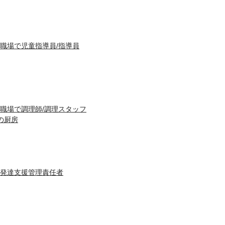
職場で児童指導員/指導員
職場で調理師/調理スタッフ
の厨房
発達支援管理責任者